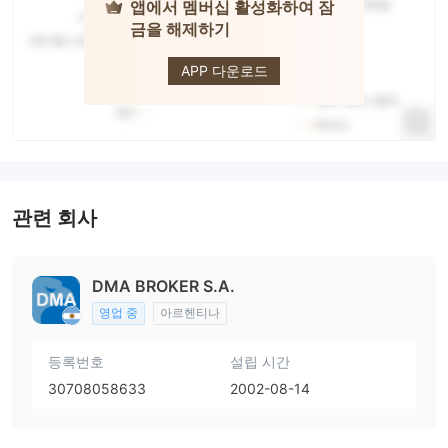
앱에서 멤버십 활성화하여 잠
금을 해제하기
DMA Broker
APP 다운로드
관련 회사
DMA BROKER S.A.
영업 중
아르헨티나
등록번호
설립 시간
30708058633
2002-08-14