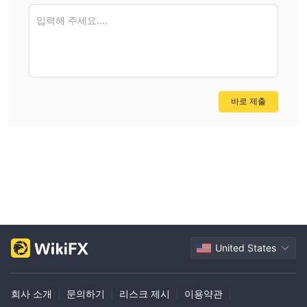
입력해 주세요....
바로 제출
United States
회사 소개
|
문의하기
|
리스크 제시
|
이용약관
|