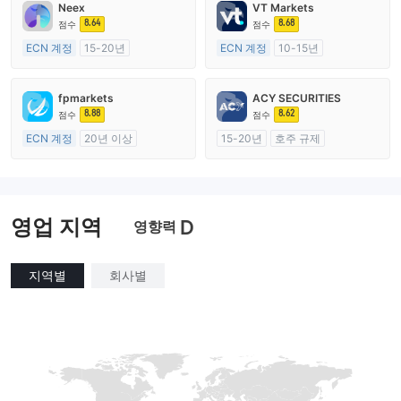
Neex
VT Markets
8.64
8.68
점수
점수
ECN 계정
15-20년
ECN 계정
10-15년
호주 규제
호주 규제
외환 거래 라이선스 (MM)
외환 거래 라이선스 (MM)
fpmarkets
ACY SECURITIES
마스터 레이블 MT4
마스터 레이블 MT4
8.88
8.62
점수
점수
ECN 계정
20년 이상
15-20년
호주 규제
호주 규제
외환 거래 라이선스 (MM)
외환 거래 라이선스 (MM)
마스터 레이블 MT4
마스터 레이블 MT4
영업 지역
D
영향력
지역별
회사별