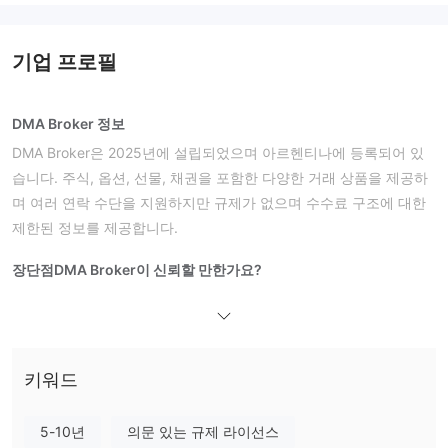
기업 프로필
DMA Broker 정보
DMA Broker은 2025년에 설립되었으며 아르헨티나에 등록되어 있
습니다. 주식, 옵션, 선물, 채권을 포함한 다양한 거래 상품을 제공하
며 여러 연락 수단을 지원하지만 규제가 없으며 수수료 구조에 대한
제한된 정보를 제공합니다.
장단점
DMA Broker이 신뢰할 만한가요?
규제가 없으며
DMA Broker은
, 공식 도메인은 2025년 1월 14일에
등록되었으며 2026년 1월 14일에 만료될 예정입니다.
DMA Broker에서 무엇을 거래할 수 있나요?
키워드
DMA Broker은 주식, 옵션, 선물, 채권을 포함한 여러 종류의 거래 상
품을 제공합니다. 이외에도 자산 관리, 컨설팅 및 기타 금융 서비스
5-10년
의문 있는 규제 라이선스
를 제공합니다.