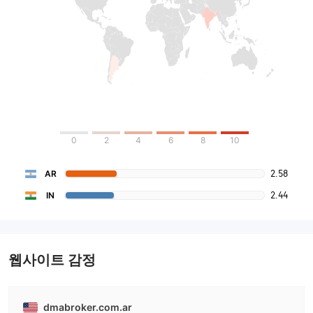
0
2
4
6
8
10
2.58
AR
2.44
IN
웹사이트 감정
dmabroker.com.ar