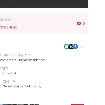
026-08-06
4
 주의하세요!
객 서비스 이메일 주소
stomercare.uk@axisbank.com
락번호
073972520
사 웹사이트
tp://www.axisbankuk.co.uk/
사 주소
is Bank UK Ltd. 4 Chiswell Street, London, EC1Y 4UP