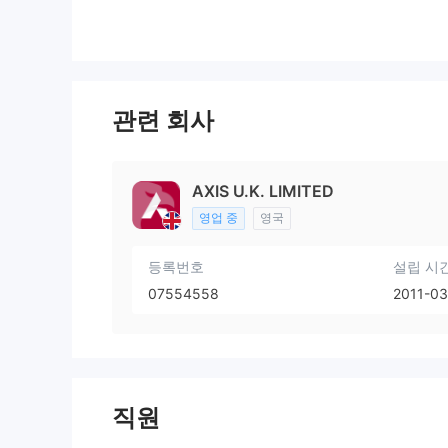
관련 회사
AXIS U.K. LIMITED
영업 중
영국
등록번호
설립 시
07554558
2011-03
직원