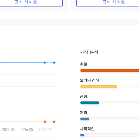
공식 사이트
공식 사이트
시장 분석
추천
오가닉 검색
곧장
기타
사회적인