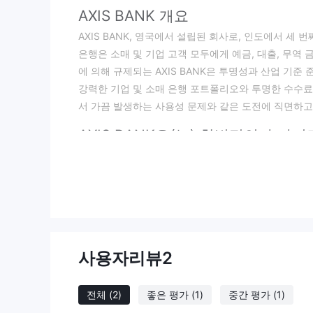
AXIS BANK 개요
AXIS BANK, 영국에서 설립된 회사로, 인도에서 세
은행은 소매 및 기업 고객 모두에게 예금, 대출, 무역 
에 의해 규제되는 AXIS BANK은 투명성과 산업 기
강력한 기업 및 소매 은행 포트폴리오와 투명한 수수료 
서 가끔 발생하는 사용성 문제와 같은 도전에 직면하고
AXIS BANK은(는) 합법적인가 아
현재 AXIS BANK은 영국의 금융행정청(FCA)에 의해
하고 있습니다.
이 규제 상태는 금융 산업에서의 엄격한 기준과 감독으
FCA의 규제 프레임워크는 AXIS BANK이 산업 최
게 이 규제 지원은 윤리적 기준 유지, 투자자 이익 보
공합니다.
사용자리뷰
2
이 규제 상태의 영향은 상당히 크며, 이는 플랫폼에서
공하여 전반적인 신뢰성과 신뢰성을 향상시킵니다.
전체
(2)
좋은 평가
(1)
중간 평가
(1)
장단점