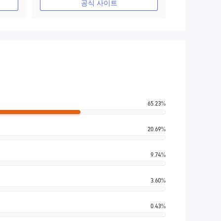
공식 사이트
65.23%
20.69%
9.74%
3.60%
0.43%