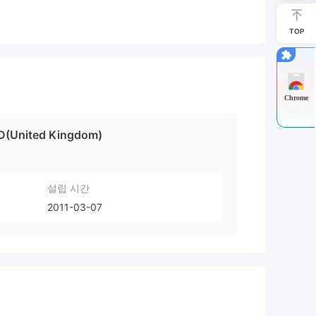
TOP
Chrome
ED(United Kingdom)
설립 시간
2011-03-07