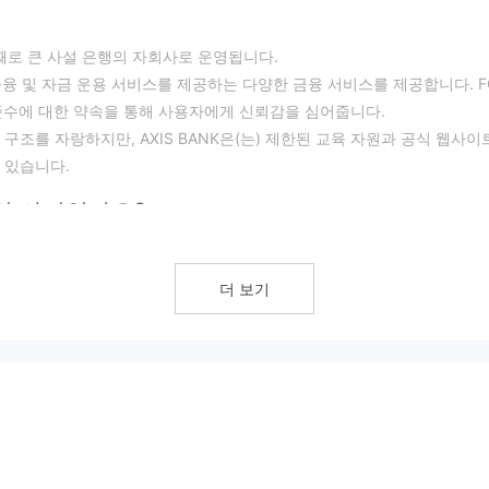
 번째로 큰 사설 은행의 자회사로 운영됩니다.
금융 및 자금 운용 서비스를 제공하는 다양한 금융 서비스를 제공합니다. F
준 준수에 대한 약속을 통해 사용자에게 신뢰감을 심어줍니다.
구조를 자랑하지만, AXIS BANK은(는) 제한된 교육 자원과 공식 웹사이
 있습니다.
니면 사기인가요?
 규제되고 있으며, 라이선스 번호 577452로 시장 제작(MM) 라이선스를 
더 보기
로 알려진 FCA로 인해 플랫폼 상의 거래자들에게 신뢰감을 심어줍니다.
고의 실천 방법을 준수하며 투명성과 신뢰를 촉진하도록 보장합니다. 거래자
호 및 안전하고 규제된 환경에서 운영에 대한 플랫폼의 약속에 대한 보증을
 금융 활동에 참여하는 거래자들에게 더 견고하고 책임감 있는 거래 환경을