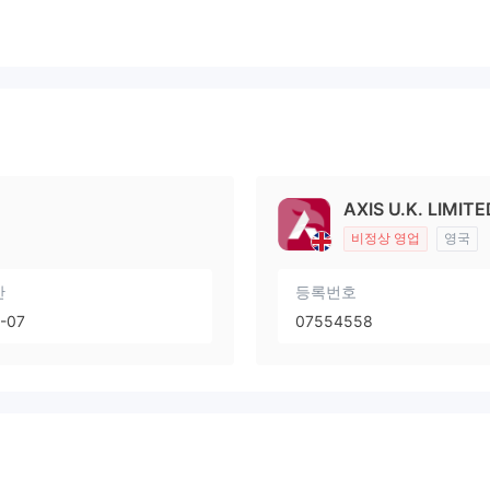
AXIS U.K. LIMIT
비정상 영업
영국
간
등록번호
-07
07554558