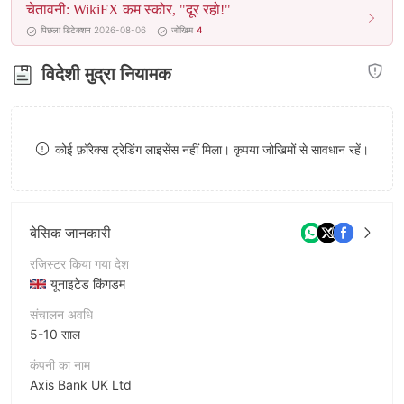
चेतावनी: WikiFX कम स्कोर, "दूर रहो!"
8
पिछला डिटेक्शन 2026-08-06
जोखिम
4
9
विदेशी मुद्रा नियामक
कोई फ़ॉरेक्स ट्रेडिंग लाइसेंस नहीं मिला। कृपया जोखिमों से सावधान रहें।
बेसिक जानकारी
रजिस्टर किया गया देश
यूनाइटेड किंगडम
संचालन अवधि
5-10 साल
कंपनी का नाम
Axis Bank UK Ltd