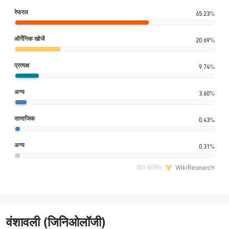
रेफरल
65.23%
ऑर्गेनिक खोजें
20.69%
प्रत्यक्ष
9.74%
अन्य
3.60%
सामाजिक
0.43%
अन्य
0.31%
डेटा सोर्सिस
WikiResearch
वंशावली (जिनिओलॉजी)