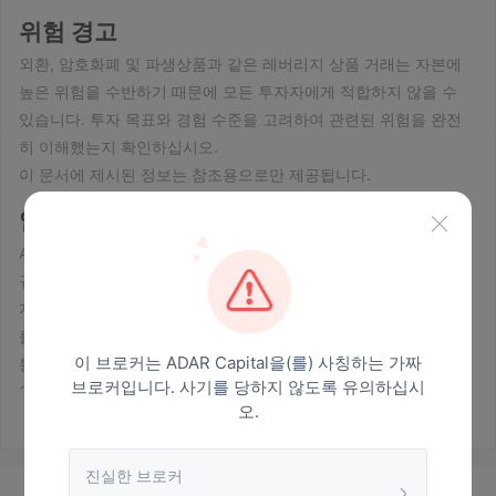
위험 경고
외환, 암호화폐 및 파생상품과 같은 레버리지 상품 거래는 자본에
높은 위험을 수반하기 때문에 모든 투자자에게 적합하지 않을 수
있습니다. 투자 목표와 경험 수준을 고려하여 관련된 위험을 완전
히 이해했는지 확인하십시오.
이 문서에 제시된 정보는 참조용으로만 제공됩니다.
일반 정보
ADAR Capital세인트 빈센트 그레나딘에 등록된 외환 브로커로 대
규모 금융 시장에 대한 액세스를 제공합니다. 브로커는 외환, 주식,
지수 및 상품을 포함하여 200개 이상의 금융 시장에 대한 액세스
를 제공합니다. 트레이더는 외환 거래, 메이저, 마이너 및 이국적인
이 브로커는 ADAR Capital을(를) 사칭하는 가짜
통화 쌍 거래에 참여할 수 있습니다. 추가적으로, ADAR Capital 다
브로커입니다. 사기를 당하지 않도록 유의하십시
양한 기업의 주식 거래, 지수 거래 참여, 원자재 거래 등을 할 수 있
오.
는 기회를 제공합니다.
ADAR Capital표준, 프리미엄 및 플래티넘의 세 가지 계정 유형을
제공합니다. 각 계정 유형에는 고유한 최소 예치금 요구 사항, 레버
진실한 브로커