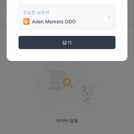
HUAGEJUANJUAN⭕️
2024-01-09 13:34
성이 의심됩니다. 첫째, 해당 예금은 즉시 인출할 수 있습니다.
둘째, 감독국이 계정에서 자금 세탁이 없음을 조사하고 확인한
진실한 브로커
후 현금을 인출할 수 있습니다(약 1-3개월 소요). 12월 20일,
Aden Markets DOO
AdenMarkets Doo 매니저인 Lin은 현금 인출이 가능하며 자본
계정에 자금 세탁이 없음이 확인되었다고 말했습니다. 그는 또
한 입금의 15%를 선납해야 인출할 수 있다고 말했습니다. 내 계
정보
정이 복구되었더라도 돈을 인출하기 전에 왜 선납금을 지불해
닫기
야 하는지 이해하지 못합니다. 그래서 선납금을 지불하지 않았
습니다. 그런데 최근 2일 동안 Lin 매니저가 다시 찾아와서 불만
을 철회하고 돈을 인출할 수 있도록 요청했습니다. 그의 말에 따
라 불만을 철회하고 돈을 인출했습니다. 2024년 1월 7일, 그가
말한 대로 했고, 그는 최대 화요일 정오 전에 자금이 내 계정에
입금될 수 있다고 말했습니다. 어제, 나에게는 문제가 해결되었
다고 세 개의 메일함으로 이메일을 보내라고 요청했습니다. 그
리고 그는 계정이 1월 9일인 오늘에 입금될 것이라고 말했습니
다. 그 결과, 오늘 Lin 매니저에게 메시지를 보냈지만 응답이 없
었습니다. 인출 문제가 해결되지 않았습니다. 나는 320만 대만
달러를 사기당하여 불법 은행에 추적당하게 되었습니다!
데이터 없음