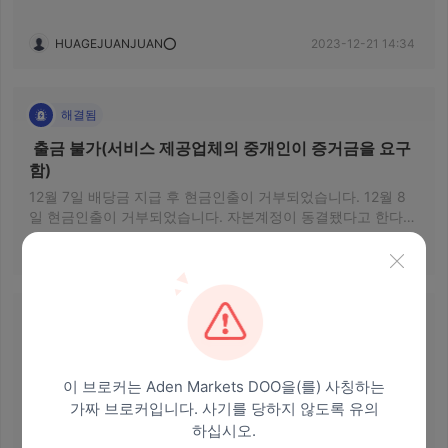
(자금세탁 의혹이 제기됐다). 해당 입금액이 즉시 계좌에서 인
출되었습니다. 2차 감독국 조사 결과 계좌가 비어 있는 것으로
HUAGEJUANJUAN⭕️
2023-12-21 14:34
확인됐다. 자금세탁 활동은 철회될 수 있습니다(약 1~3개월).
어제 12월 20일 AdenMarkets 두 매니저 린씨가 현금인출이 가
능하다고 하더군요. 캐피탈계좌에서는 자금세탁행위가 없는 것
으로 확인되었습니다. (현재 15% 예치금이 필요합니다. 출금도
해결됨
가능합니다. 계좌를 복구하더라도 출금전에 예치금을 지불해야
 출금 불가(서비스 제공업체의 중개인이 증거금을 요구
하는 이유를 아시나요? ?
함) 
12월 7일 배당금 지급 후 현금인출이 거부되었습니다. 12월 8
일 현금인출이 거부되었습니다. 자본계정이 동결됐다고 한다
(자금세탁 의혹이 제기됐다). 해당 입금액이 즉시 계좌에서 인
HUAGEJUANJUAN⭕️
2023-12-28 04:15
출되었습니다. 2차 감독국 조사 결과 계좌가 비어 있는 것으로
확인됐다. 자금세탁을 철회할 수 있습니다(약 1~3개월). 어제
(12월 20일) AdenMarkets 두 매니저 린씨가 현금 출금이 가능
하다고 밝혔습니다. 자본계정은 자금세탁이 없는 것으로 확인
출금 불가
되었습니다. 이제 인출하기 전에 15%의 보증금을 지불해야 합
 자금을 인출할 수 없습니다. 대만의 브로커인 매니저 
니다. 계좌가 복구되더라도 돈을 인출하기 전에 왜 보증금을 먼
Lin은 예금을 지불하라고 요구했지만, 저는 불평했습니
저 내야 하는지 이해가 안 됩니다.
이 브로커는 Aden Markets DOO을(를) 사칭하는
다. 그는 저의 불평을 철회하면 돈을 인출할 수 있다고 
AdenMarkets Doo의 대만 서비스 제공 업체인 Lin 매니저: 배
가짜 브로커입니다. 사기를 당하지 않도록 유의
말했습니다. 하지만 지금도 돈을 인출할 수 없습니다. 사
당금 인출은 12월 7일에 이루어질 예정입니다. 자본 계정이 동
하십시오.
기입니다. 
결되어 12월 8일에 인출이 거부되었습니다. 자금 세탁의 용의