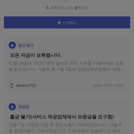
피라미드 사기 불만신고
신고하기
출금 불가
 모든 자금이 보류됩니다. 
12월 29일에 150만 대만 달러의 40% 지분을 지불하라는 요청
을 받았습니다. 지불한 후, 1월 2일에 금융감독위원회에 의해
동결되었다고 하며 추가로 100만 대만 달러를 지불하라고 요구
했습니다. 이미 지불했지만 돈을 인출할 수 없습니다. 매니저
temmy2722
2024-01-11 08:17
Lin으로부터 연락을 받은 Aden Markets DOO입니다.
해결됨
 출금 불가(서비스 제공업체에서 보증금을 요구함) 
12월 7일 배당금 지급 후 현금인출이 거부되었습니다. 12월 8
일 현금인출이 거부되었습니다. 자본계정이 동결됐다고 한다