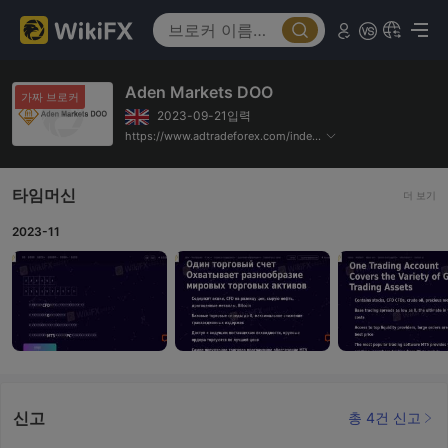
Aden Markets DOO
가짜 브로커
2023-09-21입력
https://www.adtradeforex.com/index7.html
타임머신
더 보기
2023-11
신고
총 4건 신고