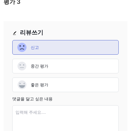
제한된 고객 지원 채널
평가
3
: 고객 지원이 이메일로 제한되어 있으므로
실시간 지원이나 깊은 도움을 받는 데 제한이 있을 수 있습니다.
신규 시장 참가자
: 2023년에 설립된 ABUSA은(는) 확립된 실적이
없어 검증된 안정적인 거래 플랫폼을 찾는 잠재적인 사용자들에게
우려가 될 수 있습니다.
리뷰쓰기
잠재적인 보안 위험
: 플랫폼의 비규제적인 성격은 사용자 자금과
데이터의 보호를 포함한 추가적인 보안 위험을 야기할 수 있습니다.
신고
불확실한 규정 준수 및 투자자 보호
: 규제 기준을 준수하지 않으
면 법적 요구 사항 및 투자자 보호 조치에 대한 불확실성이 있을 수
중간 평가
있습니다.
제품 및 서비스
좋은 평가
ABUSA은(는) 고객들에게 단일 계정을 통해 다양한 금융 상품에 투
자할 수 있는 포괄적인 거래 플랫폼을 제공합니다. 거래 가능한 제품
댓글을 달고 싶은 내용
은 다음과 같습니다:
주식:
1.
Apple (AAPL), Google의 Alphabet (GOOGL), Microsoft
입력해 주세요....
(MSFT), Facebook (FB)와 같은 유명 주식이 제공되어 글로벌 주요
기업에 투자할 수 있는 기회를 제공합니다.