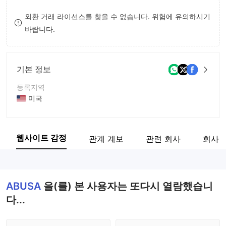
8
외환 거래 라이선스를 찾을 수 없습니다. 위험에 유의하시기
바랍니다.
9
기본 정보
등록지역
미국
운영 기간
2-5년
웹사이트 감정
관계 계보
관련 회사
회사 
회사 전체 이름
ABUSA GROUP LIMITED
ABUSA
을(를) 본 사용자는 또다시 열람했습니
다...