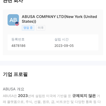
관련 회사
ABUSA COMPANY LTD(New York (United
States))
영업 중
미국
등록번호
설립 시간
4878186
2023-09-05
기업 프로필
ABUSA 개요
2023
규제되지 않은
ABUSA은
년에 설립된 미국에 기반을 둔
거
래 플랫폼으로, 주식, 선물, 원유, 금, 비트코인 및 다양한 통화 등 다