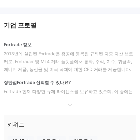
기업 프로필
Fortrade 정보
2013년에 설립된 Fortrade은 홍콩에 등록된 규제된 다중 자산 브로
커로, Fortrader 및 MT4 거래 플랫폼에서 통화, 주식, 지수, 귀금속,
에너지 제품, 농산물 및 미국 국채에 대한 CFD 거래를 제공합니다.
장단점
Fortrade 신뢰할 수 있나요?
Fortrade 현재 다양한 규제 라이센스를 보유하고 있으며, 이 중에는
호주증권투자위원회 (ASIC)
금융행위감독기관 (FCA)
키프로스증권거래위원회 (CySEC)
캐나다투자규제기구 (CIRO)
키워드
벨라루스공화국중앙은행 (NBRB)