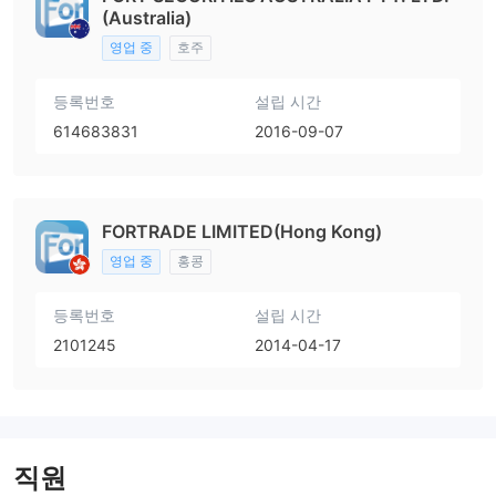
(Australia)
영업 중
호주
등록번호
설립 시간
614683831
2016-09-07
FORTRADE LIMITED(Hong Kong)
영업 중
홍콩
등록번호
설립 시간
2101245
2014-04-17
직원