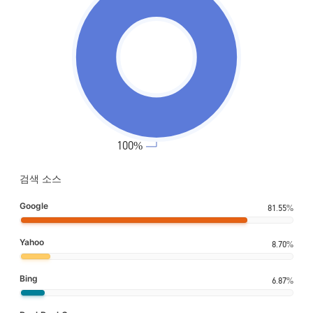
검색 소스
Google
81.55%
Yahoo
8.70%
Bing
6.87%