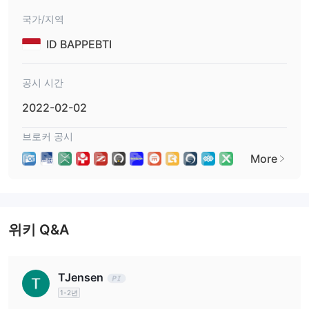
MT4
Fortrade은 권위있는
거래 플랫폼과 자체 거래 플랫폼인
국가/지역
Fortrader
을 웹, Windows 및 모바일 (iOS 및 Android)에서 이용할
ID BAPPEBTI
수 있습니다.
입출금
공시 시간
€/$/£ 100
최소 입금액은
입니다. Fortrade은 입출금을 위해
2022-02-02
Mastercard, Visa, Skrill, Neteller 및 PayPal
을 허용합니다.
브로커 공시
More
위키 Q&A
TJensen
1-2년