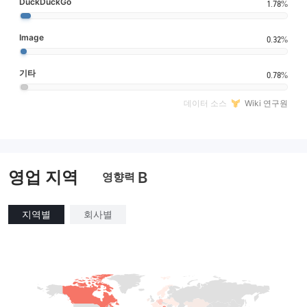
DuckDuckGo
1.78%
Image
0.32%
기타
0.78%
데이터 소스
Wiki 연구원
영업 지역
B
영향력
지역별
회사별