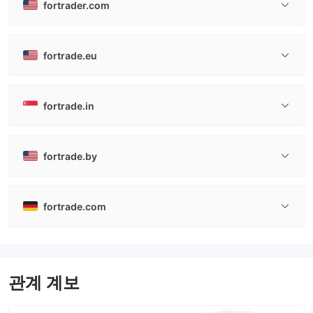
fortrader.com
fortrade.eu
fortrade.in
fortrade.by
fortrade.com
관계 계보