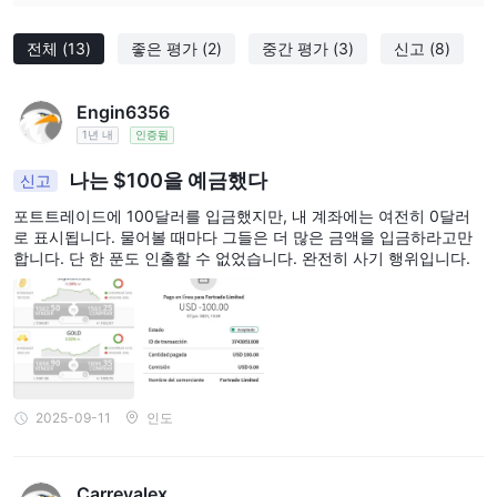
전체
(13)
좋은 평가
(2)
중간 평가
(3)
신고
(8)
Engin6356
1년 내
인증됨
나는 $100을 예금했다
신고
포트트레이드에 100달러를 입금했지만, 내 계좌에는 여전히 0달러
로 표시됩니다. 물어볼 때마다 그들은 더 많은 금액을 입금하라고만
합니다. 단 한 푼도 인출할 수 없었습니다. 완전히 사기 행위입니다.
2025-09-11
인도
Carreyalex