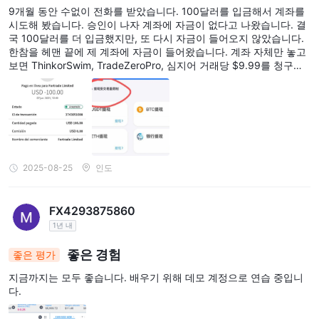
9개월 동안 수없이 전화를 받았습니다. 100달러를 입금해서 계좌를
시도해 봤습니다. 승인이 나자 계좌에 자금이 없다고 나왔습니다. 결
국 100달러를 더 입금했지만, 또 다시 자금이 들어오지 않았습니다.
한참을 헤맨 끝에 제 계좌에 자금이 들어왔습니다. 계좌 자체만 놓고
보면 ThinkorSwim, TradeZeroPro, 심지어 거래당 $9.99를 청구하
는 여러 은행과도 경쟁할 수 없습니다. 게다가, 즉시 처리해 주겠다고
한 후 제 신용카드로 환불해 주지도 않습니다. 저는 아직도 돈을 돌려
받기 위해 노력하고 있습니다. 다시는 돈을 확인하고 싶다면 이 회사
는 절대 이용하지 마세요...
2025-08-25
인도
FX4293875860
1년 내
좋은 경험
좋은 평가
지금까지는 모두 좋습니다. 배우기 위해 데모 계정으로 연습 중입니
다.