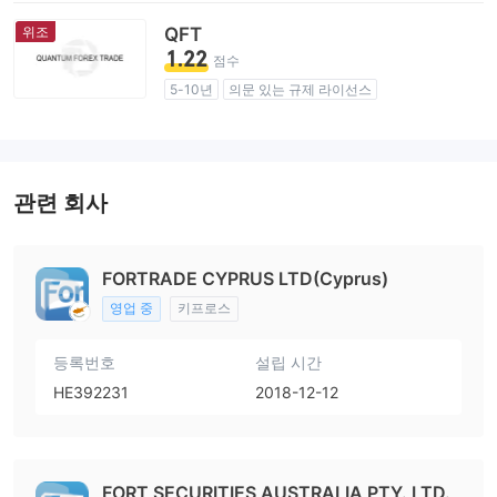
잠재적 위험성이 높음
위조
QFT
1.22
점수
5-10년
의문 있는 규제 라이선스
업무 구역 의심
사칭 영국 규제
잠재적 위험성이 높음
관련 회사
FORTRADE CYPRUS LTD(Cyprus)
영업 중
키프로스
등록번호
설립 시간
HE392231
2018-12-12
FORT SECURITIES AUSTRALIA PTY. LTD.