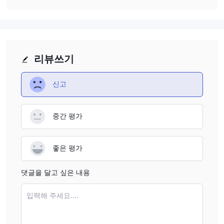
외환쌍: CAC400 고정 스프레드와 가변 스프레드를 모두 제공하는
52개 이상의 외환 쌍에 대한 액세스를 제공합니다. 거래자는 최대
1:400의 레버리지를 활용하여 거래 잠재력을 증폭시킬 수 있습니다.
플랫폼에는 usd/gbp, gbp/jpy, gbp/eur 및 eur/usd와 같은 인기 있
는 쌍이 포함되어 있어 외환 매니아의 선호도에 부응합니다.
리뷰쓰기
원자재: 원자재 카테고리 내에서 거래자는 은, 금, 원유와 같은 자산
을 탐색할 수 있습니다. 이러한 상품은 고정 스프레드와 가변 스프레
신고
드를 선택할 수 있으며 사용자는 실시간 거래로 전환하기 전에 데모
모드에서 거래를 연습할 수 있습니다.
중간 평가
주식: CAC400 세계에서 가장 크고 유명한 기업을 대표하는 주식을
엄선하여 소개합니다. 레버리지를 1:100으로 제한하면 거래자는 자
신의 경험과 선호도에 따라 거래 접근 방식을 조정하여 데모 거래와
좋은 평가
실제 현금 거래에 모두 참여할 수 있습니다.
지수: 이 플랫폼은 수많은 글로벌 벤치마크를 포함하여 다양한 지수
댓글을 달고 싶은 내용
를 제공합니다. 거래자는 고정 또는 가변 스프레드로 이러한 지수에
접근할 수 있으므로 개별 거래 전략 및 목표에 맞춰 유연성을 제공할
입력해 주세요....
수 있습니다.