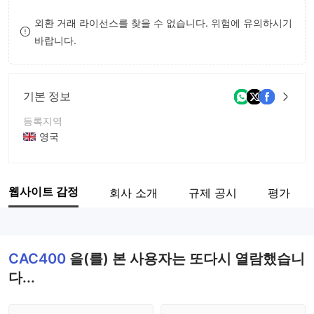
8
7
외환 거래 라이선스를 찾을 수 없습니다. 위험에 유의하시기
바랍니다.
9
8
9
기본 정보
등록지역
영국
운영 기간
5-10년
웹사이트 감정
회사 소개
규제 공시
평가
회사 전체 이름
CAC400.com
CAC400
을(를) 본 사용자는 또다시 열람했습니
다...