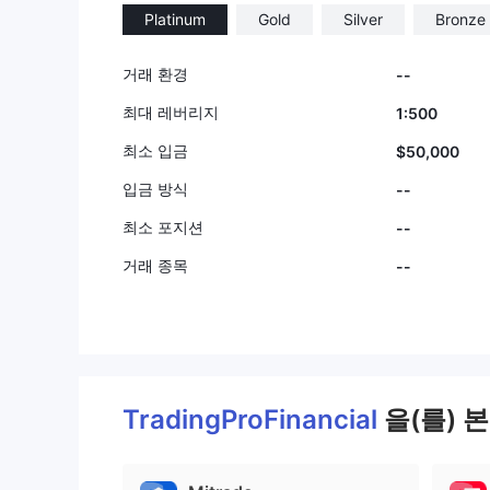
Platinum
Gold
Silver
Bronze
거래 환경
--
최대 레버리지
1:500
최소 입금
$50,000
입금 방식
--
최소 포지션
--
거래 종목
--
TradingProFinancial
을(를) 