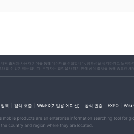
X는 공개된 출처와 사용자 기여를 통해 데이터를 수집합니다. 정확성을 유지하려고 노력하
 오래될 수 있기 때문입니다. 투자자는 결정을 내리기 전에 공식 출처를 통해 중요한 세
|
|
|
|
|
 정책
검색 호출
WikiFX(기업용 에디션)
공식 인증
EXPO
Wik
its mobile products are an enterprise information searching tool for 
f the country and region where they are located.