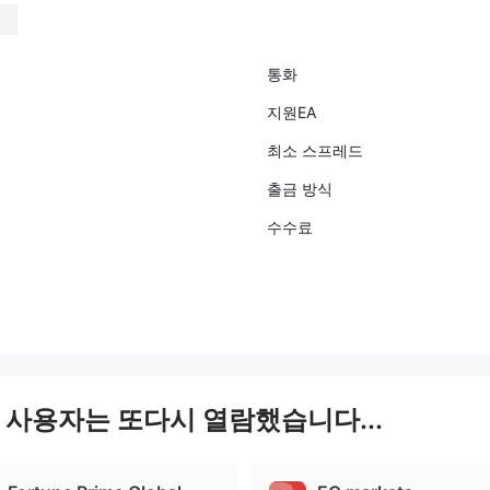
통화
지원EA
최소 스프레드
출금 방식
수수료
본 사용자는 또다시 열람했습니다...