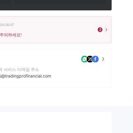
026-08-07
2
 주의하세요!
객 서비스 이메일 주소
fo@tradingprofinancial.com
락번호
41884210604
사 웹사이트
ps://tradingprofinancial.com/en