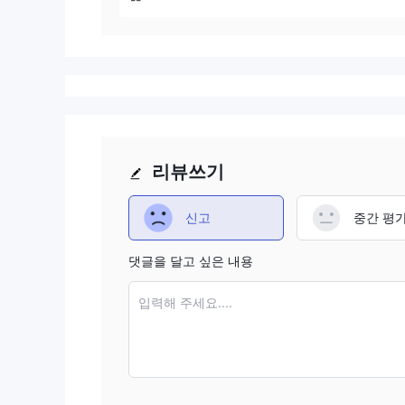
리뷰쓰기
신고
중간 평
댓글을 달고 싶은 내용
입력해 주세요....