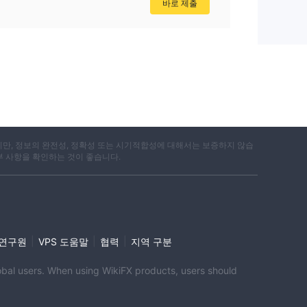
바로 제출
지만, 정보의 완전성, 정확성 또는 시기적합성에 대해서는 보증하지 않습
부 사항을 확인하는 것이 좋습니다.
|
|
|
i 연구원
VPS 도움말
협력
지역 구분
global users. When using WikiFX products, users should