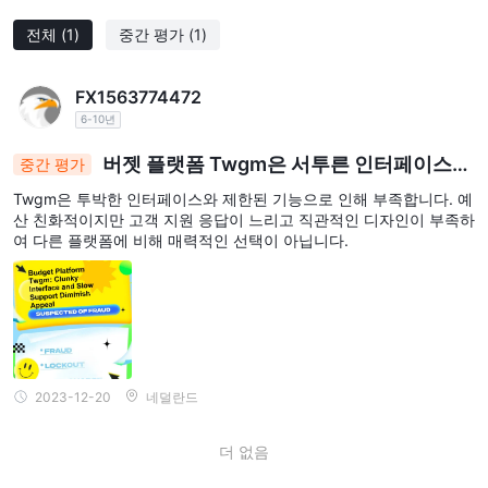
전체
(1)
중간 평가
(1)
FX1563774472
6-10년
버젯 플랫폼 Twgm은 서투른 인터페이스와
중간 평가
느린 지원으로 망가져 있습니다.
Twgm은 투박한 인터페이스와 제한된 기능으로 인해 부족합니다. 예
산 친화적이지만 고객 지원 응답이 느리고 직관적인 디자인이 부족하
여 다른 플랫폼에 비해 매력적인 선택이 아닙니다.
2023-12-20
네덜란드
더 없음