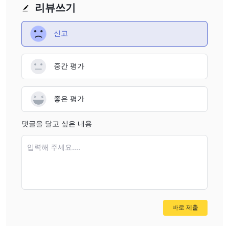
리뷰쓰기
결론
공식 규제가 없으며
Twgm은
거래에 대한 정보를 제공하지 않습
신고
니다. 자금과 계정의 안전을 보장할 수 없으며 거래 전에 참고할 정
보를 제공할 수도 없습니다. 따라서 이러한 거래자와 협력하지 않는
것이 좋습니다.
중간 평가
좋은 평가
댓글을 달고 싶은 내용
입력해 주세요....
바로 제출