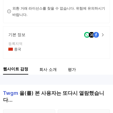
9
7
외환 거래 라이선스를 찾을 수 없습니다. 위험에 유의하시기
바랍니다.
8
9
기본 정보
등록지역
중국
운영 기간
5-10년
웹사이트 감정
회사 소개
평가
회사 전체 이름
Twgm
Twgm
을(를) 본 사용자는 또다시 열람했습니
다...