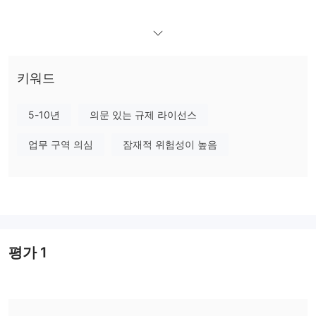
Twgm의 신뢰성
규제되지 않은 상태
Twgm은 현재
이므로 거래 시 자산을 잃을 가
능성이 있으며 계정이 차단될 수 있습니다. 따라서 규제를 받는 거래
자를 선택하시기 바랍니다.
키워드
Twgm의 단점
5-10년
의문 있는 규제 라이선스
웹사이트 접속 불가
Twgm의 공식 웹사이트는 현재 접속할 수 없으므로 수수료, 스프레
업무 구역 의심
잠재적 위험성이 높음
드, 레버리지 등에 대한 정보를 직접 얻을 수 없습니다. 이는 매우 불
편하고 위험합니다.
투명성 부족
수수료 구조, 계정 유형, 거래 방식 및 보안 조치에 대한 정보가
Twgm에서 제공되지 않습니다. 따라서 Twgm은 사용자에게 정확한
정보를 제공할 수 없어 신뢰할 수 없는 것으로 보입니다.
평가
1
규제 관련 우려
Twgm은 현재 규제를 받지 않으므로 계정과 자금이 충분히 보호되
지 않으며, 이와 함께 거래하는 것은 매우 위험합니다.