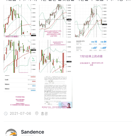
열렸을 때 스프레드는 약 120 포인트였습니다. 스프레드를 넓힐 수있
는 최종선은 없으며 플랫폼은 20,000 달러의 보상을 협상했습니다.
고객의 마음을 담아주는 것으로도 유명합니다. 여기 감사합니다. 계
정을 창고 B에 넣는 것은 고객에게 이익을 줄 의도가 없었습니다. 나
는 그것이 공식적인 플랫폼이며 공개적이고 투명하며 속이는 거래자
가 아니라 개인적으로 배후에 있다고 말했습니다. 포지션을 변경하
고, 고객이 예측할 수없는 포지션을 청산하게하고, 상인에게주의를
기울이십시오.
2021-07-06
홍콩
Sandence