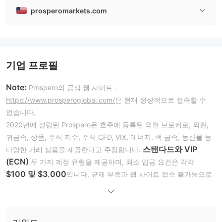
prosperomarkets.com
기업 프로필
Note:
Prospero의 공식 웹 사이트 -
https://www.prosperoglobal.com/
은 현재 정상적으로 접속할 수
없습니다.
2020년에 설립된 Prospero은 호주에 등록된 외환 브로커로, 외환,
귀금속, 상품, 주식 지수, 주식 CFD, VIX, 에너지, 색 금속, 농산물 등
스탠다드와 VIP
다양한 거래 상품을 제공한다고 주장합니다.
(ECN)
두 가지 계정 유형을 제공하며, 최소 입금 요건은 각각
$100 및 $3,000
입니다. 규제 부족과 웹 사이트 접속 불가능으로
인해 이 브로커를 현명한 선택으로 보지 않습니다.
장단점
Prospero은 신뢰할 수 있나요?
아니요, Prospero은 현재 유효한 규제를 받지 않고 있습니다. 호주