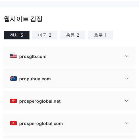
외환 거래 라이선스 (MM)
외환 거래 라이선스 (MM)
마스터 레이블 MT4
마스터 레이블 MT4
웹사이트 감정
전체
5
미국
2
홍콩
2
호주
1
prosglb.com
propuhua.com
prosperoglobal.net
prosperoglobal.com