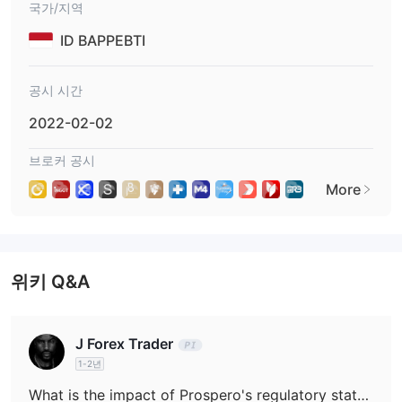
VISA, Mastercard, Neteller, Tether,
및
USDT
Prospero은
국가/지역
Payment
를 통한 결제를 지원한다고 주장합니다.
ID BAPPEBTI
공시 시간
2022-02-02
브로커 공시
More
위키 Q&A
J Forex Trader
1-2년
What is the impact of Prospero's regulatory status on its services?