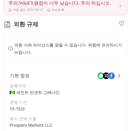
주의:WikiFX평점이 너무 낮습니다, 주의 하십시오.
8
9
이전 검사 2026-08-07
리스크
4
9
외환 규제
외환 거래 라이선스를 찾을 수 없습니다. 위험에 유의하시기
바랍니다.
기본 정보
등록지역
세인트 빈센트 그레나딘
운영 기간
10-15년
회사 전체 이름
Prospero Markets LLC