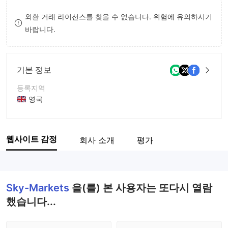
8
외환 거래 라이선스를 찾을 수 없습니다. 위험에 유의하시기
바랍니다.
9
기본 정보
등록지역
영국
운영 기간
5-10년
웹사이트 감정
회사 소개
평가
회사 전체 이름
Sky-Markets
Sky-Markets
을(를) 본 사용자는 또다시 열람
했습니다...