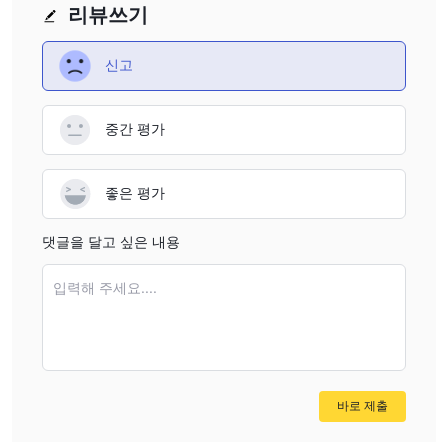
것이 중요합니다.
리뷰쓰기
장단점
신고
장점:
다양한 시장 기구: Sky-Markets은 외환, CFD, 금속 및 에너지를 포
함한 다양한 시장 기구를 거래할 수 있도록 제공합니다. 이는 거래자
중간 평가
들에게 다양한 선택지를 제공하고 포트폴리오를 다변화할 수 있도록
해줍니다.
좋은 평가
인기있는 거래 플랫폼: Sky-Markets은 업계에서 가장 인기 있는 두
개의 거래 플랫폼인 MetaTrader 4와 MetaTrader 5를 제공합니다.
댓글을 달고 싶은 내용
이러한 플랫폼은 사용자 친화적인 인터페이스와 강력한 기능으로 알
려져 있습니다.
입력해 주세요....
계정 유형 다양성: Sky-Markets은 다양한 거래 스타일과 요구에 맞
는 계정 유형을 제공합니다. 이에는 초보자를 위한 표준 계정, 경험
있는 트레이더를 위한 프로 계정, 그리고 대량 거래자를 위한 VIP 계
정이 포함됩니다.
분할 거래: Sky-Markets은 트레이더들이 주식이나 다른 자산의 일
바로 제출
부분을 구매할 수 있는 분할 거래를 제공합니다. 이는 자금이 제한적