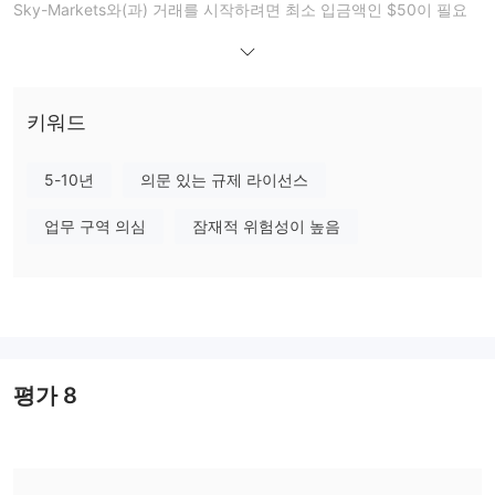
Sky-Markets와(과) 거래를 시작하려면 최소 입금액인 $50이 필요
하며, 다양한 트레이더들에게 접근성을 제공합니다. 회사는 최대
1:500의 레버리지를 제공하여 트레이더들이 투자 수익을 증폭시킬
수 있는 잠재력을 제공합니다.
경쟁력 있는 스프레드로부터 시작되는 0.1 픽스로, Sky-Markets은
키워드
거래 비용을 낮게 유지하려고 합니다. 거래 플랫폼은 MetaTrader 4
와 MetaTrader 5에서 지원되며, 익숙하고 사용자 친화적인 경험을
5-10년
의문 있는 규제 라이선스
제공합니다. 금융적인 위험 없이 연습하고 싶은 분들을 위해 데모 계
업무 구역 의심
잠재적 위험성이 높음
정이 제공됩니다.
규제 상태
Sky-Markets는 금융 규제 기관의 감독을 받지 않고 운영되므로 규
제되지 않은 거래 플랫폼으로 작동합니다. 거래자와 투자자는 규제
감독이 없다는 점이 추가적인 위험을 야기한다는 사실을 인식해야
합니다. 규제가 없는 환경에서는 분쟁이나 예기치 않은 문제의 경우
평가
8
클라이언트가 보상 및 보호를 받을 수 있는 옵션에 제한이 있을 수
있습니다. Sky-Markets와 관련된 개인들은 브로커의 규제되지 않은
성격을 고려하여 신중하게 판단하고 위험 허용도를 철저히 평가하는