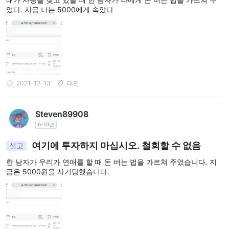
었다. 지금 나는 5000에게 속았다
다. 레버리지를 현명하게 사용하고 관련된 위험을 이해하는 것이 중
요합니다.
스프레드 및 수수료
Sky-Markets에 필요한 스프레드와 수수료는 계정 유형에 따라 다릅
니다. 스프레드는 0.5 픽셀에서 1.2 픽셀 이하로 시작됩니다.
2021-12-13
대만
거래 플랫폼
Sky-Markets는 다양한 거래 스타일과 선호도를 충족시키기 위해 맞
Steven89908
춤형으로 제작된 두 가지 다른 거래 플랫폼을 트레이더에게 제공합
6-10년
니다.
여기에 투자하지 마십시오. 철회할 수 없음
신고
메타트레이더 4 (MT4):
널리 알려진 다목적 거래 인터페이스입
니다. MT4는 사용자 친화적인 디자인, 고급 차트 도구 및 다양한 사
한 남자가 우리가 연애를 할 때 돈 버는 법을 가르쳐 주었습니다. 지
금은 5000원을 사기당했습니다.
용자 정의 옵션으로 유명합니다. 외환 거래자들 사이에서 인기를 끄
는 이유는 포괄적인 기술 분석 기능과 전문가 자문 (EA)를 통한 자동
메타트레이더 5
거래에 대한 견고한 지원을 제공하기 때문입니다.
(MT5):
MT4의 후속 제품으로, 거래자들의 변화하는 요구를 충족
하기 위해 고급 기능을 도입했습니다. 주식, 상품, 암호화폐 등 다양