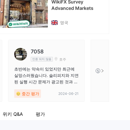
WikiFX Survey
Advanced Markets
tps://x.com/AdvancedMarkets
영국
7058
호주
인증 되지 않음
초반에는 약속이 있었지만 최근에
5
실망스러웠습니다. 슬리피지와 지연
된 실행 시간 문제가 광고된 것과 다
르게 발생했습니다. 플랫폼은 현대
중간 평가
2024-06-21
적으로 보이고 고급 거래 옵션을 제
공하지만 실제 거래 경험은 개선이
필요합니다.
위키 Q&A
평가