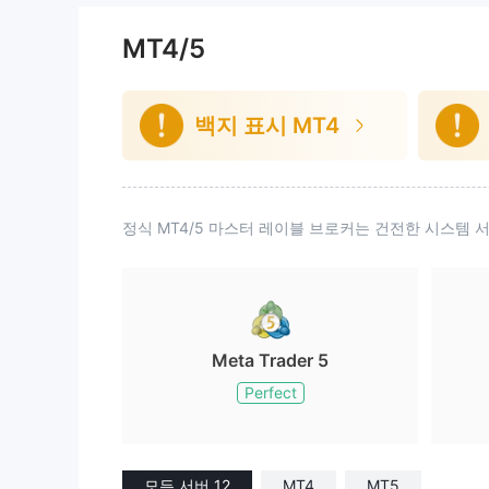
MT4/5
백지 표시 MT4
정식 MT4/5 마스터 레이블 브로커는 건전한 시스템
Meta Trader 5
Perfect
모든 서버 12
MT4
MT5