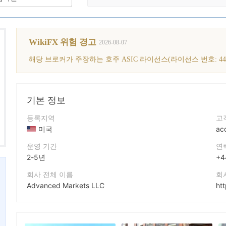
WikiFX 위험 경고
2026-08-07
기본 정보
등록지역
고
미국
ac
운영 기간
연
2-5년
+4
회사 전체 이름
회
Advanced Markets LLC
ht
회사 약칭
회
Advanced Markets