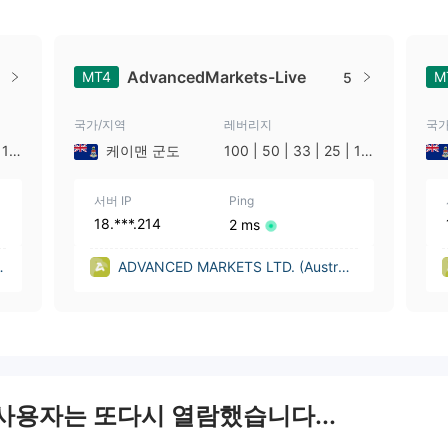
AdvancedMarkets-Live
MT4
M
5
국가/지역
레버리지
국가
 10
케이맨 군도
100 | 50 | 33 | 25 | 10
| 1
서버 IP
Ping
18.***.214
2 ms
D
ADVANCED MARKETS LTD. (Australi
a)
 사용자는 또다시 열람했습니다...