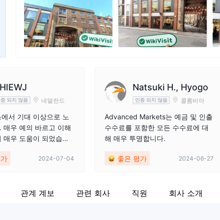
기업 직원
X
--
ht
HIEWJ
Natsuki H., Hyogo
네덜란드
콜롬비아
증 되지 않음
인증 되지 않음
에서 기대 이상으로 노
Advanced Markets는 예금 및 인출
 매우 예의 바르고 이해
수수료를 포함한 모든 수수료에 대
 매우 도움이 되었습니
해 매우 투명합니다.
평가
좋은 평가
2024-07-04
2024-06-27
관계 계보
관련 회사
직원
회사 소개