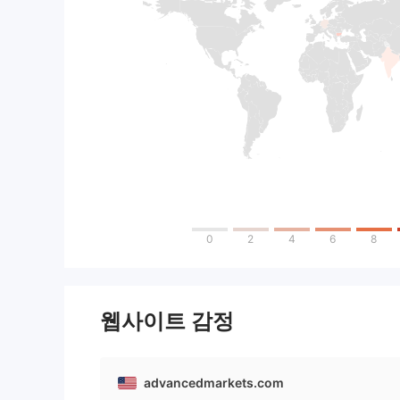
0
2
4
6
8
웹사이트 감정
advancedmarkets.com