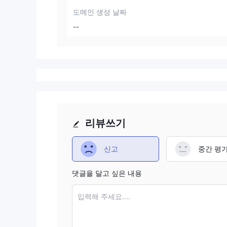
도메인 생성 날짜
--
리뷰쓰기
신고
중간 평
댓글을 달고 싶은 내용
입력해 주세요....