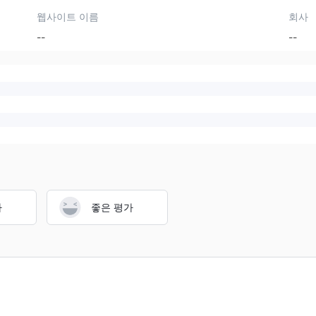
웹사이트 이름
회사
--
--
가
좋은 평가