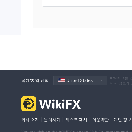
※ WikiF
국가/지역 선택
United States
니다. 정보가
|
|
|
|
회사 소개
문의하기
리스크 제시
이용약관
개인 정보
You are visiting the WikiFX website. WikiFX Internet and 