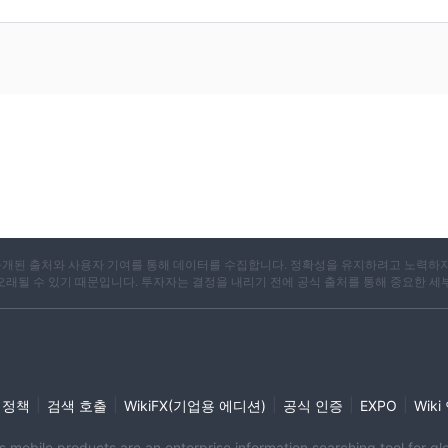
X는 공개된 출처와 사용자 기여를 통해 데이터를 수집합니다. 정확성을 유지하려고 노력하
 오래될 수 있기 때문입니다. 투자자는 결정을 내리기 전에 공식 출처를 통해 중요한 세
|
|
|
|
|
 정책
검색 호출
WikiFX(기업용 에디션)
공식 인증
EXPO
Wik
its mobile products are an enterprise information searching tool for 