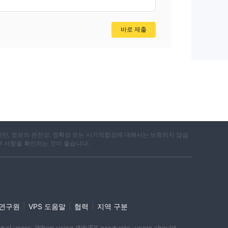
바로 제출
지만, 정보의 완전성, 정확성 또는 시기적합성에 대해서는 보증하지 않습
부 사항을 확인하는 것이 좋습니다.
|
|
|
i 연구원
VPS 도움말
협력
지역 구분
global users. When using WikiFX products, users should