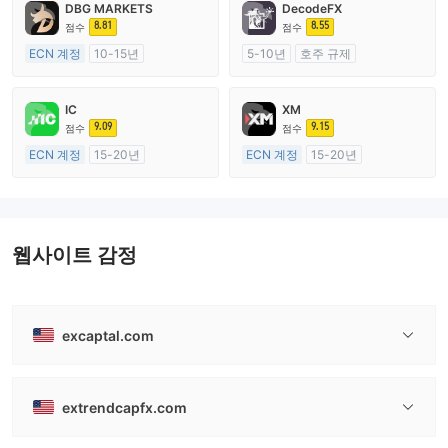
DBG MARKETS
DecodeFX
8.81
8.55
점수
점수
ECN 계정
10-15년
5-10년
호주 규제
호주 규제
외환 거래 라이선스 (MM)
외환 거래 라이선스 (MM)
마스터 레이블 MT4
IC
XM
마스터 레이블 MT4
9.09
9.15
점수
점수
ECN 계정
15-20년
ECN 계정
15-20년
호주 규제
호주 규제
외환 거래 라이선스 (MM)
외환 거래 라이선스 (MM)
마스터 레이블 MT4
마스터 레이블 MT4
웹사이트 감정
excaptal.com
extrendcapfx.com