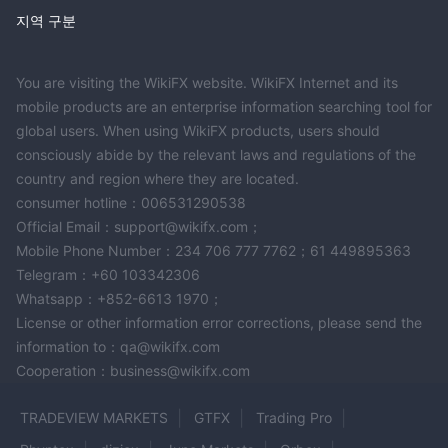
지역 구분
You are visiting the WikiFX website. WikiFX Internet and its
mobile products are an enterprise information searching tool for
global users. When using WikiFX products, users should
consciously abide by the relevant laws and regulations of the
country and region where they are located.
consumer hotline：006531290538
Official Email：support@wikifx.com；
Mobile Phone Number：234 706 777 7762；61 449895363
Telegram：+60 103342306
Whatsapp：+852-6613 1970；
License or other information error corrections, please send the
information to：qa@wikifx.com
Cooperation：business@wikifx.com
TRADEVIEW MARKETS
GTFX
Trading Pro