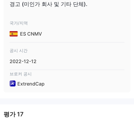
경고 (미인가 회사 및 기타 단체).
국가/지역
ES CNMV
공시 시간
2022-12-12
브로커 공시
ExtrendCap
평가
17