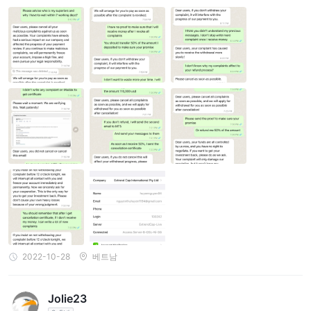
2022-10-28
베트남
Jolie23