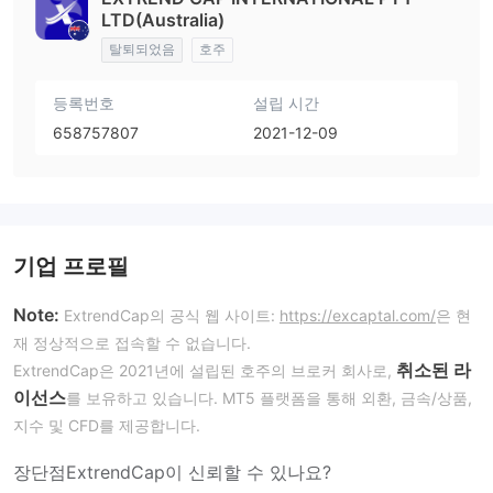
LTD(Australia)
탈퇴되었음
호주
등록번호
설립 시간
658757807
2021-12-09
기업 프로필
Note:
ExtrendCap의 공식 웹 사이트:
https://excaptal.com/
은 현
재 정상적으로 접속할 수 없습니다.
취소된 라
ExtrendCap은 2021년에 설립된 호주의 브로커 회사로,
이선스
를 보유하고 있습니다. MT5 플랫폼을 통해 외환, 금속/상품,
지수 및 CFD를 제공합니다.
장단점
ExtrendCap이 신뢰할 수 있나요?