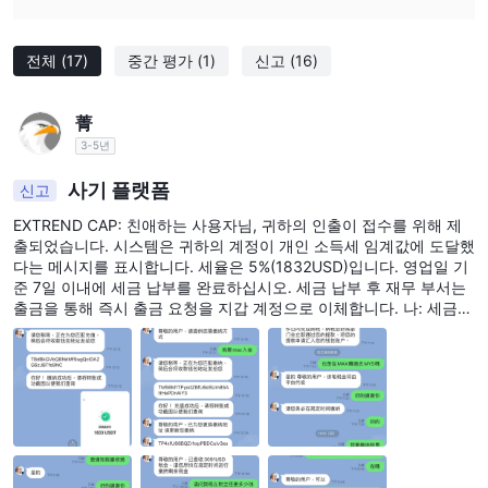
전체
(17)
중간 평가
(1)
신고
(16)
菁
3-5년
사기 플랫폼
신고
EXTREND CAP: 친애하는 사용자님, 귀하의 인출이 접수를 위해 제
출되었습니다. 시스템은 귀하의 계정이 개인 소득세 임계값에 도달했
다는 메시지를 표시합니다. 세율은 5%(1832USD)입니다. 영업일 기
준 7일 이내에 세금 납부를 완료하십시오. 세금 납부 후 재무 부서는
출금을 통해 즉시 출금 요청을 지갑 계정으로 이체합니다. 나: 세금을
내고 싶습니다 EXTREND CAP: 친애하는 사용자님, 세금 및 수수료
가 확인되었습니다 귀하의 관련 정보가 제출되었습니다. 검토를 위해
24시간 동안 기다려 주십시오! 나: 8일 동안 감사를 받았는데 왜 아직
감사를 통과하지 못했나요? 사기집단인가요? 당신은 당신의 목표를
달성했고 우리가 세금을 내도록 하기 위해 어떤 수단을 사용했습니
까?