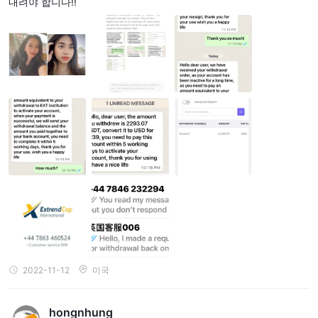
내려야 합니다!!
2022-11-12
미국
hongnhung