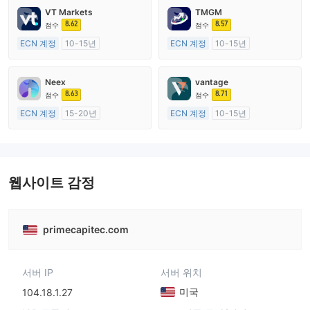
VT Markets
TMGM
8.62
8.57
점수
점수
ECN 계정
10-15년
ECN 계정
10-15년
호주 규제
호주 규제
외환 거래 라이선스 (MM)
외환 거래 라이선스 (MM)
Neex
vantage
마스터 레이블 MT4
마스터 레이블 MT4
8.63
8.71
점수
점수
ECN 계정
15-20년
ECN 계정
10-15년
호주 규제
호주 규제
외환 거래 라이선스 (MM)
외환 거래 라이선스 (MM)
마스터 레이블 MT4
마스터 레이블 MT4
웹사이트 감정
primecapitec.com
서버 IP
서버 위치
미국
104.18.1.27