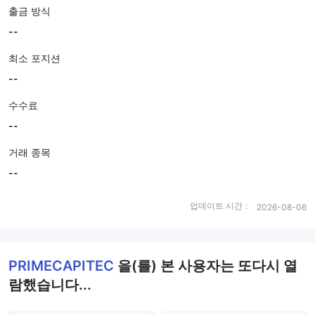
출금 방식
--
최소 포지션
--
수수료
--
거래 종목
--
업데이트 시간：
2026-08-06
PRIMECAPITEC
을(를) 본 사용자는 또다시 열
람했습니다...