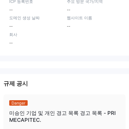
ICP 등록번호
주요 방문 국가/지역
--
--
도메인 생성 날짜
웹사이트 이름
--
--
회사
--
규제 공시
Danger
미승인 기업 및 개인 경고 목록 경고 목록 - PRI
MECAPITEC.