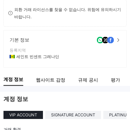
8
외환 거래 라이선스를 찾을 수 없습니다. 위험에 유의하시기
바랍니다.
9
기본 정보
등록지역
세인트 빈센트 그레나딘
운영 기간
5-10년
계정 정보
웹사이트 감정
규제 공시
평가
회사 전체 이름
PRIMECAPITEC
계정 정보
VIP ACCOUNT
SIGNATURE ACCOUNT
PLATINU
거래 환경