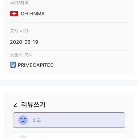
국가/지역
CH FINMA
공시 시간
2020-05-19
브로커 공시
PRIMECAPITEC
리뷰쓰기
신고