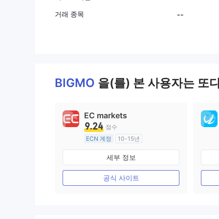
거래 종목
--
BIGMO
을(를) 본 사용자는 또
EC markets
9.24
점수
ECN 계정
10-15년
호주 규제
세부 정보
외환 거래 라이선스 (MM)
마스터 레이블 MT4
공식 사이트