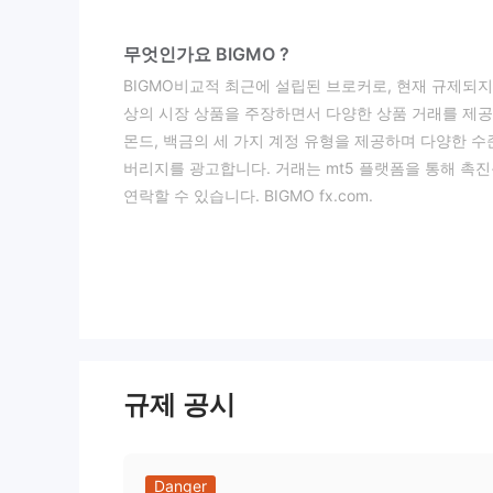
무엇인가요 BIGMO ?
BIGMO비교적 최근에 설립된 브로커로, 현재 규제되
상의 시장 상품을 주장하면서 다양한 상품 거래를 제공합
몬드, 백금의 세 가지 계정 유형을 제공하며 다양한 수
버리지를 광고합니다. 거래는 mt5 플랫폼을 통해 촉진
연락할 수 있습니다. BIGMO fx.com.
장점과 단점
장점:
명확한 인터페이스:
BIGMO모든 거래 활동에 대
초보자라도 거래 절차를 단순화할 수 있습니다.
시장 분석:
시장 분석의 가용성 BIGMO 의 공식 웹
러한 분석은 거래자에게 시장 동향과 잠재적인 거래 기
다양한 시장 도구:
BIGMO거래를 위한 다양한 시장 
규제 공시
해 거래자는 다양화할 수 있는 충분한 기회를 갖게 됩니
단점:
Danger
비규제:
BIGMO현재는 규제되지 않습니다. 이러한 