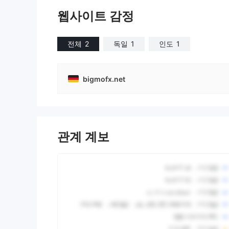
웹사이트 감정
전체
2
독일
1
인도
1
bigmofx.net
관계 계보