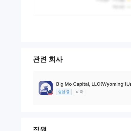
관련 회사
Big Mo Capital, LLC(Wyoming (Un
영업 중
미국
직원