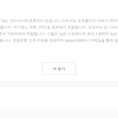
지 않는 모리셔스에 등록되어 있습니다. 브로커는 포트폴리오 내에서 150
니다. 여기에는 외환, CFD 및 원자재가 포함됩니다. 브로커는 금, 다이
준의 거래자에게 적합합니다. 그들은 낮은 스프레드와 최대 1:400의 높은
됩니다. 연중무휴 고객 지원을 제공하며 support@에서 이메일을 통해 
한 명확한 인터페이스를 제공하는 사용자 친화적인 플랫폼을 제공합니다. 이
더 보기
사이트는 거래자가 정보에 근거한 결정을 내리는 데 도움이 될 수 있습니다.
회에 대한 이해를 제공할 수 있습니다.
상품을 제공합니다. 플랫폼에서 사용할 수 있는 150개 이상의 시장 상품
다.
감독 부족은 규제되지 않은 브로커와 거래할 때 잠재적 위험이 수반되므로