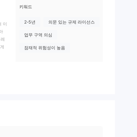
키워드
2-5년
의문 있는 규제 라이선스
개 이
아
업무 구역 의심
 레
쉽게
잠재적 위험성이 높음
는
 이
을 통
 위험