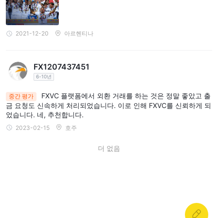
2021-12-20
아르헨티나
FX1207437451
6-10년
FXVC 플랫폼에서 외환 거래를 하는 것은 정말 좋았고 출
중간 평가
금 요청도 신속하게 처리되었습니다. 이로 인해 FXVC를 신뢰하게 되
었습니다. 네, 추천합니다.
2023-02-15
호주
더 없음