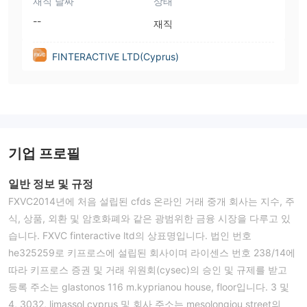
재직 날짜
상태
--
재직
FINTERACTIVE LTD(Cyprus)
기업 프로필
일반 정보 및 규정
FXVC2014년에 처음 설립된 cfds 온라인 거래 중개 회사는 지수, 주
식, 상품, 외환 및 암호화폐와 같은 광범위한 금융 시장을 다루고 있
습니다. FXVC finteractive ltd의 상표명입니다. 법인 번호
he325259로 키프로스에 설립된 회사이며 라이센스 번호 238/14에
따라 키프로스 증권 및 거래 위원회(cysec)의 승인 및 규제를 받고
등록 주소는 glastonos 116 m.kyprianou house, floor입니다. 3 및
4, 3032, limassol cyprus 및 회사 주소는 mesolongiou street의