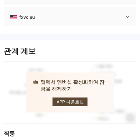
fxvc.eu
관계 계보
앱에서 멤버십 활성화하여 잠
금을 해제하기
FXVC
APP 다운로드
짝퉁