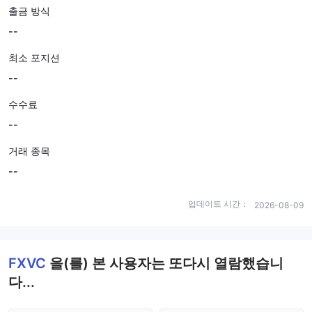
출금 방식
--
최소 포지션
--
수수료
--
거래 종목
--
업데이트 시간：
2026-08-09
FXVC
을(를) 본 사용자는 또다시 열람했습니
다...