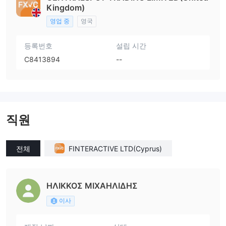
Kingdom)
영업 중
영국
등록번호
설립 시간
C8413894
--
직원
전체
FINTERACTIVE LTD(Cyprus)
ΗΛΙΚΚΟΣ ΜΙΧΑΗΛΙΔΗΣ
이사