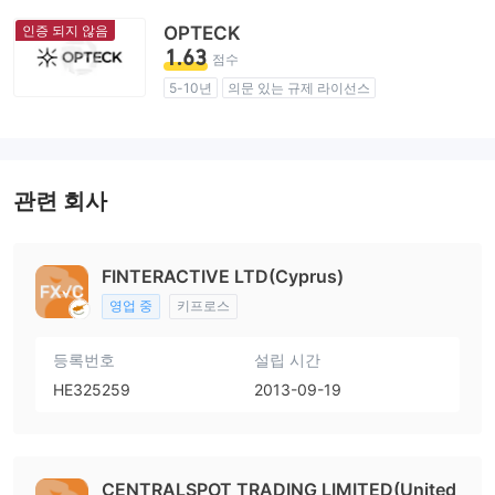
인증 되지 않음
OPTECK
1.63
점수
5-10년
의문 있는 규제 라이선스
업무 구역 의심
잠재적 위험성이 높음
관련 회사
FINTERACTIVE LTD(Cyprus)
영업 중
키프로스
등록번호
설립 시간
HE325259
2013-09-19
CENTRALSPOT TRADING LIMITED(United