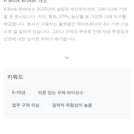
A Book Broker 개요
A Book Broker는 2020년에 설립된 세인트빈센트 그레나딘에 기반
을 둔 회사입니다. 지수, 통화, ETFs, 농산물 등 다양한 거래 도구를
제공합니다. 회사가 사용하는 플랫폼인 메타트레이더 4는 기본 기능
으로 잘 알려져 있습니다. 그러나 규제의 부재로 인해 자금 투명성과
안전에 대한 심각한 우려가 제기됩니다.
A Book Broker의 신뢰성
A Book Broker는 인정받는 금융 규제 기관이 없습니다. 규제되지 않
은 브로커는 산업 규범을 유지하고 트레이더의 이익을 보호하는 규
제 기관이 해당 브로커의 운영을 통제할 수 없음을 의미합니다. 이러
키워드
한 규제 부재로 인해 자금의 안전성과 거래 업무의 투명성에 대한 우
려가 제기됩니다.
5-10년
의문 있는 규제 라이선스
장단점
업무 구역 의심
잠재적 위험성이 높음
A Book Broker는 다양한 거래 도구를 제공하며 널리 알려진 메타트
레이더 4 플랫폼을 활용하여 기능성과 사용자 친화성을 갖추고 있습
니다. 브로커는 낮은 스프레드와 높은 레버리지를 제공하여 거래자
들이 거래 잠재력을 극대화할 수 있도록 하고 있습니다. 그러나 규제