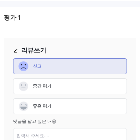
감독의 부재로 인해 자금의 안전성과 거래 업무의 투명성과 같은 중
요한 리스크가 존재합니다. 또한 입금 방법에 대한 제한된 정보가 있
평가
1
어 잠재적인 클라이언트들에게 우려가 될 수 있습니다.
거래 도구
상장지수 펀드 (ETFs)
통화
주요 주식 지수
농산물
,
,
,
등 다양
리뷰쓰기
한 거래 도구가 a book broker에서 제공됩니다. 이러한 선택지를 활
용하여 트레이더들은 여러 시장 부문에 걸쳐 투자 포트폴리오를 다
신고
변화할 수 있습니다.
다른 브로커들이 제공하는 거래 상품의 비교 표입니다:
중간 평가
계정 유형
A Book Broker은 세 가지 유형의 계정을 제공합니다:
실제 계정
좋은 평가
1.
: 실제 자금으로 실제 거래를 위한 계정입니다.
데모 계정
2.
: 가상 자금으로 연습 거래를 위한 계정으로, 초보자에
댓글을 달고 싶은 내용
게 이상적입니다.
IB 계정
3.
: 파트너가 A Book Broker에 클라이언트를 소개하는 데
입력해 주세요....
사용되는 계정입니다.