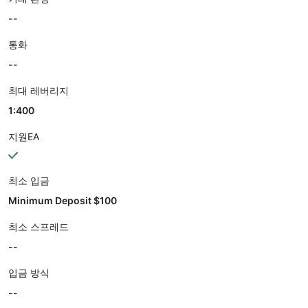
--
통화
--
최대 레버리지
1:400
지원EA
최소 입금
Minimum Deposit $100
최소 스프레드
--
입금 방식
--