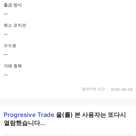
출금 방식
--
최소 포지션
--
수수료
--
거래 종목
--
업데이트 시간：
2026-08-09
Progresive Trade
을(를) 본 사용자는 또다시
열람했습니다...