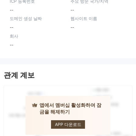
ICP 등록번호
주요 방문 국가/지역
--
--
도메인 생성 날짜
웹사이트 이름
--
--
회사
--
관계 계보
앱에서 멤버십 활성화하여 잠
금을 해제하기
Progresive
Trade
APP 다운로드