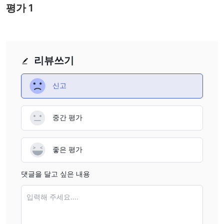
평가
1
리뷰쓰기
신고
중간 평가
좋은 평가
댓글을 달고 싶은 내용
입력해 주세요....