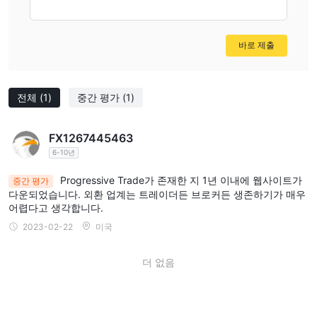
바로 제출
전체
(1)
중간 평가
(1)
FX1267445463
6-10년
Progressive Trade가 존재한 지 1년 이내에 웹사이트가
중간 평가
다운되었습니다. 외환 업계는 트레이더든 브로커든 생존하기가 매우
어렵다고 생각합니다.
2023-02-22
미국
더 없음