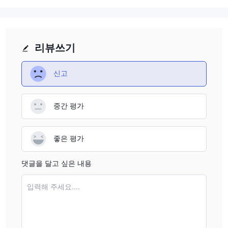
리뷰쓰기
신고
중간 평가
좋은 평가
댓글을 달고 싶은 내용
입력해 주세요....