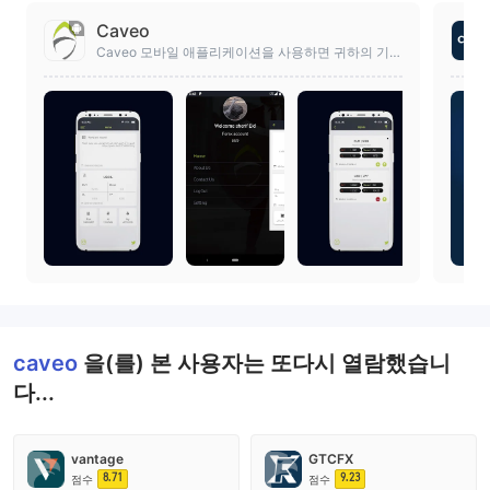
Caveo
Caveo 모바일 애플리케이션을 사용하면 귀하의 기기
를 통해 서비스를 이용할 수 있습니다.
caveo
을(를) 본 사용자는 또다시 열람했습니
다...
vantage
GTCFX
8.71
9.23
점수
점수