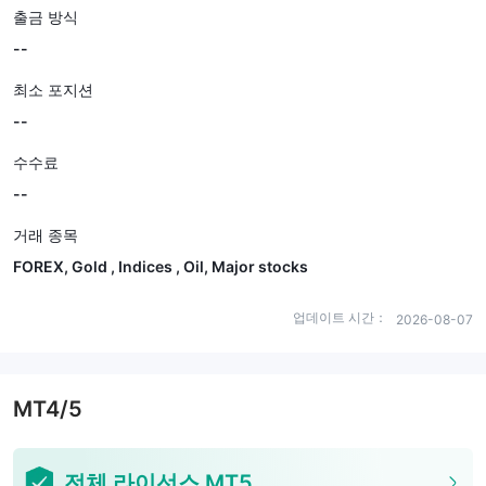
출금 방식
--
최소 포지션
--
수수료
--
거래 종목
FOREX, Gold , Indices , Oil, Major stocks
업데이트 시간：
2026-08-07
MT4/5
전체 라이선스 MT5