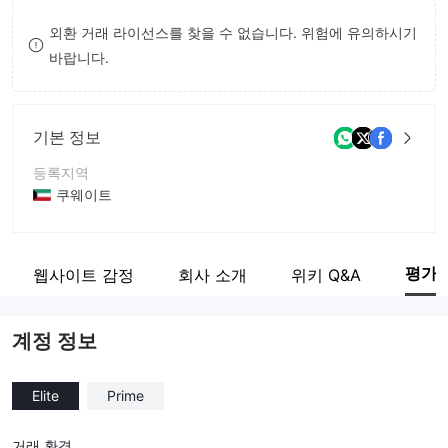
9
9
외환 거래 라이선스를 찾을 수 없습니다. 위험에 유의하시기
바랍니다.
기본 정보
등록지역
쿠웨이트
운영 기간
5-10년
평가
웹사이트 감정
회사 소개
위키 Q&A
회사 전체 이름
Caveo Trading Service, Inc.
계정 정보
Elite
Prime
거래 환경