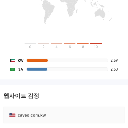
0
2
4
6
8
10
2.59
KW
2.50
SA
웹사이트 감정
caveo.com.kw