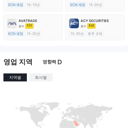
ECN 계정
10-15년
ECN 계정
15-20년
호주 규제
영국 규제
외환 거래 라이선스 (MM)
외환 거래 라이선스 (MM)
AVATRADE
ACY SECURITIES
마스터 레이블 MT4
마스터 레이블 MT4
9.51
8.62
점수
점수
ECN 계정
15-20년
15-20년
호주 규제
호주 규제
외환 거래 라이선스 (MM)
외환 거래 라이선스 (MM)
마스터 레이블 MT4
마스터 레이블 MT4
영업 지역
D
영향력
지역별
회사별