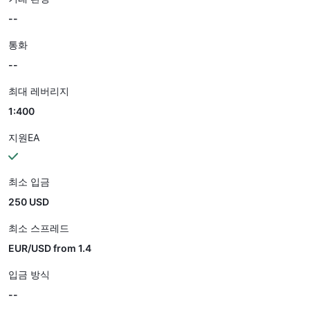
--
통화
--
최대 레버리지
1:400
지원EA
최소 입금
250 USD
최소 스프레드
EUR/USD from 1.4
입금 방식
--