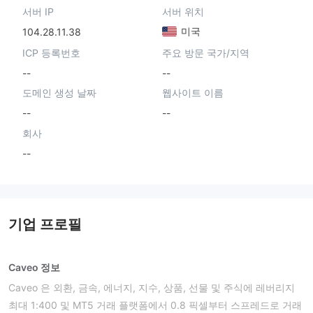
서버 IP
서버 위치
미국
104.28.11.38
ICP 등록번호
주요 방문 국가/지역
--
--
도메인 생성 날짜
웹사이트 이름
--
--
회사
--
기업 프로필
Caveo 정보
Caveo 은 외환, 금속, 에너지, 지수, 상품, 선물 및 주식에 레버리지
최대 1:400 및 MT5 거래 플랫폼에서 0.8 픽셀부터 스프레드로 거래