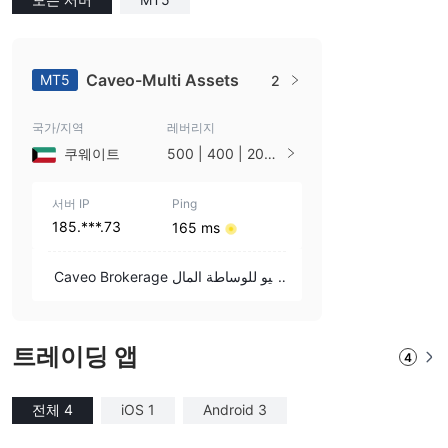
Caveo-Multi Assets
MT5
2
국가/지역
레버리지
쿠웨이트
500 | 400 | 200 |
100 | 50 | 33 | 25
| 10 | 1
서버 IP
Ping
185.***.73
165 ms
Caveo Brokerage كافيو للوساطة المال
ية
트레이딩 앱
4
전체 4
iOS 1
Android 3