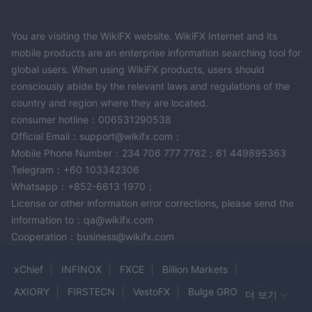
You are visiting the WikiFX website. WikiFX Internet and its
mobile products are an enterprise information searching tool for
global users. When using WikiFX products, users should
consciously abide by the relevant laws and regulations of the
country and region where they are located.
consumer hotline：006531290538
Official Email：support@wikifx.com；
Mobile Phone Number：234 706 777 7762；61 449895363
Telegram：+60 103342306
Whatsapp：+852-6613 1970；
License or other information error corrections, please send the
information to：qa@wikifx.com
Cooperation：business@wikifx.com
xChief
INFINOX
FXCE
Billion Markets
AXIORY
FIRSTECN
VestoFX
Bulge GROUP
더 보기