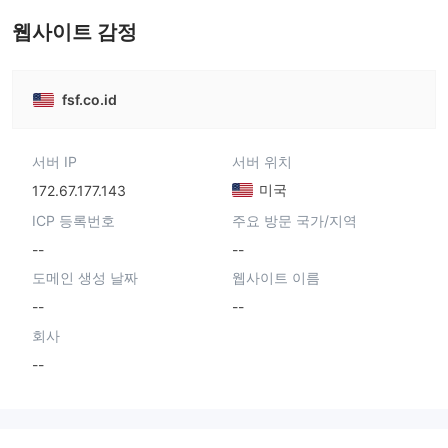
웹사이트 감정
fsf.co.id
서버 IP
서버 위치
미국
172.67.177.143
ICP 등록번호
주요 방문 국가/지역
--
--
도메인 생성 날짜
웹사이트 이름
--
--
회사
--