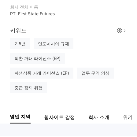
회사 전체 이름
PT. First State Futures
회사 약칭
키워드
FIRST STATE FUTURES
6
기업 직원
2-5년
인도네시아 규제
--
외환 거래 라이선스 (EP)
파생상품 거래 라이선스 (EP)
업무 구역 의심
중급 잠재 위험
영업 지역
웹사이트 감정
회사 소개
위키 