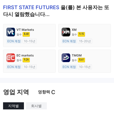
FIRST STATE FUTURES
을(를) 본 사용자는 또
다시 열람했습니다...
VT Markets
XM
8.68
9.15
점수
점수
ECN 계정
10-15년
ECN 계정
15-20년
호주 규제
호주 규제
외환 거래 라이선스 (MM)
외환 거래 라이선스 (MM)
EC markets
TMGM
마스터 레이블 MT4
마스터 레이블 MT4
9.24
8.61
점수
점수
ECN 계정
10-15년
ECN 계정
10-15년
호주 규제
호주 규제
외환 거래 라이선스 (MM)
외환 거래 라이선스 (MM)
마스터 레이블 MT4
마스터 레이블 MT4
영업 지역
C
영향력
지역별
회사별