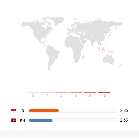
0
2
4
6
8
10
3.36
ID
2.65
KH