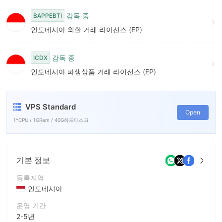
6
감독 중
BAPPEBTI
7
인도네시아 외환 거래 라이선스 (EP)
8
감독 중
ICDX
9
인도네시아 파생상품 거래 라이선스 (EP)
VPS Standard
Open
1*CPU / 1GRam / 40G하드디스크
기본 정보
등록지역
인도네시아
운영 기간
2-5년