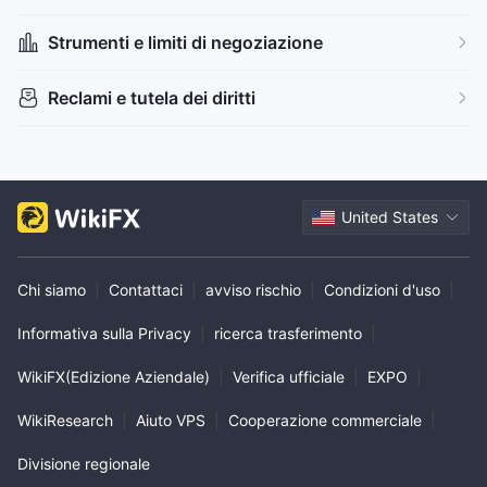
Esposizione globale
Broker regionali
Strumenti e limiti di negoziazione
Reclami e tutela dei diritti
United States
Chi siamo
|
Contattaci
|
avviso rischio
|
Condizioni d'uso
|
Informativa sulla Privacy
|
ricerca trasferimento
|
WikiFX(Edizione Aziendale)
|
Verifica ufficiale
|
EXPO
|
WikiResearch
|
Aiuto VPS
|
Cooperazione commerciale
|
Divisione regionale