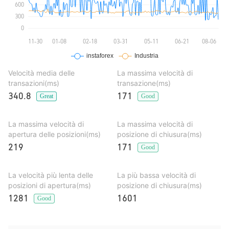
Velocità media delle
La massima velocità di
transazioni(ms)
transazione(ms)
340.8
171
Great
Good
La massima velocità di
La massima velocità di
apertura delle posizioni(ms)
posizione di chiusura(ms)
219
171
Good
La velocità più lenta delle
La più bassa velocità di
posizioni di apertura(ms)
posizione di chiusura(ms)
1281
1601
Good