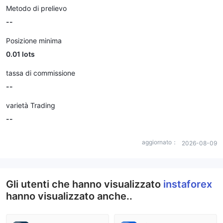
Metodo di prelievo
--
Posizione minima
0.01 lots
tassa di commissione
--
varietà Trading
--
aggiornato：
2026-08-09
Gli utenti che hanno visualizzato
instaforex
hanno visualizzato anche..