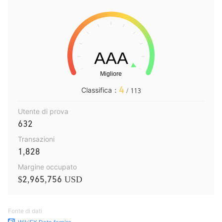
4
Classifica：
/ 113
Utente di prova
632
Transazioni
1,828
Margine occupato
$2,965,756 USD
Fonte di dati