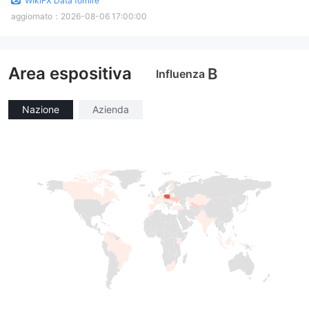
WikiFX Data fornire
aggiornato：
2026-08-06 17:00:00
Area espositiva
B
Influenza
Nazione
Azienda