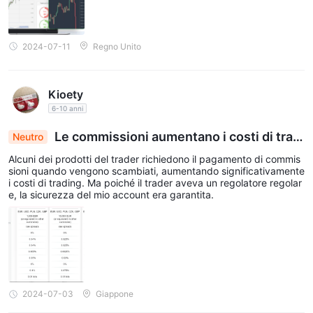
2024-07-11
Regno Unito
Kioety
6-10 anni
Le commissioni aumentano i costi di tradi
Neutro
ng, il regolatore garantisce la sicurezza del conto
Alcuni dei prodotti del trader richiedono il pagamento di commis
sioni quando vengono scambiati, aumentando significativamente
i costi di trading. Ma poiché il trader aveva un regolatore regolar
e, la sicurezza del mio account era garantita.
2024-07-03
Giappone