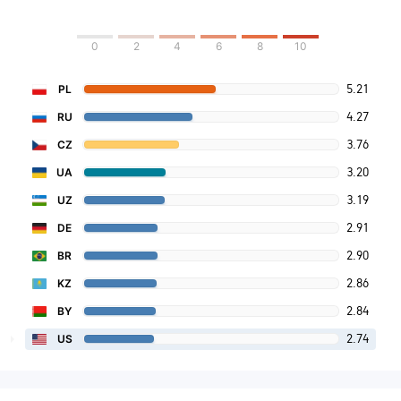
0
2
4
6
8
10
5.21
PL
4.27
RU
3.76
CZ
3.20
UA
3.19
UZ
2.91
DE
2.90
BR
2.86
KZ
2.84
BY
2.74
US