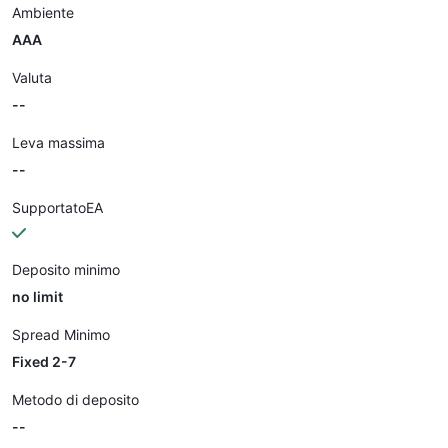
Ambiente
AAA
Valuta
--
Leva massima
--
SupportatoEA
Deposito minimo
no limit
Spread Minimo
Fixed 2-7
Metodo di deposito
--