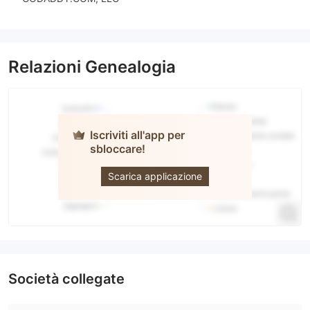
Relazioni Genealogia
Iscriviti all'app per
sbloccare!
JFM
Scarica applicazione
Società collegate