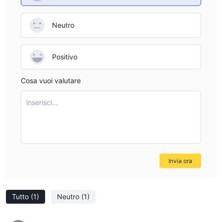
Neutro
Positivo
Cosa vuoi valutare
inserisci...
Invia ora
Tutto
(1)
Neutro
(1)