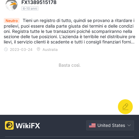
FX1389515178
6-10 anni
Tieni un registro di tutto, quindi se provano a ritardare i
Neutro
prelievi, puoi essere dalla parte giusta dei termini e delle condizi
oni. Registra tutte le tue transazioni poiché scompariranno nella
sezione delle tue posizioni. L'azienda è terribile nel distribuire pre
lievi, il servizio clienti è scadente e tutti i consigli finanziari forniti
dall'azienda sono scadenti e non istruiti.
2023-03-24
Australia
Basta così.
United States