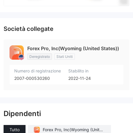
Società collegate
Forex Pro, Inc(Wyoming (United States))
Deregistrato
Stati Uniti
Numero di registrazione
Stabilito in
2007-000530260
2022-11-24
Dipendenti
Tutto
Forex Pro, Inc(Wyoming (United