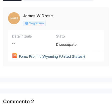
States))
James W Drese
Segretario
Data iniziale
Stato
--
Disoccupato
Forex Pro, Inc(Wyoming (United States))
Commento
2