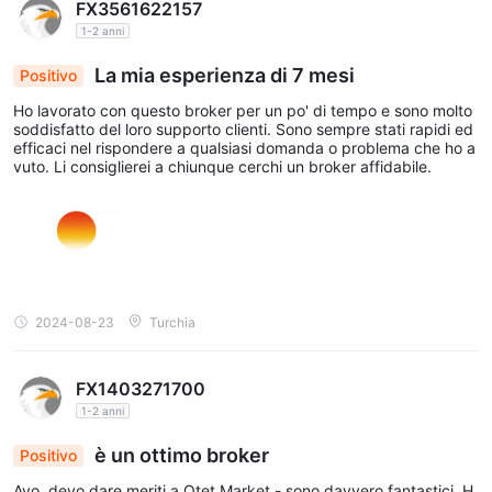
FX3561622157
1-2 anni
La mia esperienza di 7 mesi
Positivo
Ho lavorato con questo broker per un po' di tempo e sono molto
soddisfatto del loro supporto clienti. Sono sempre stati rapidi ed
efficaci nel rispondere a qualsiasi domanda o problema che ho a
vuto. Li consiglierei a chiunque cerchi un broker affidabile.
2024-08-23
Turchia
FX1403271700
1-2 anni
è un ottimo broker
Positivo
Ayo, devo dare meriti a Otet Market - sono davvero fantastici. H