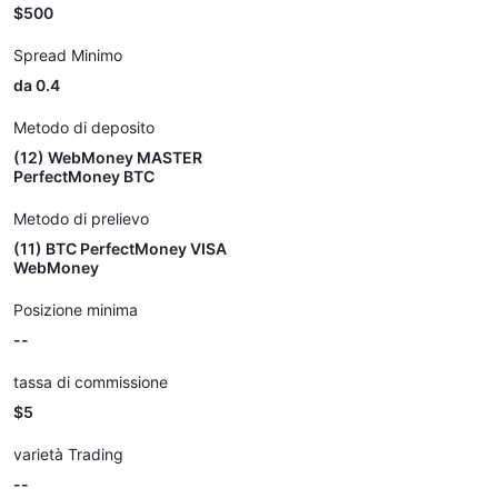
$500
Spread Minimo
da 0.4
Metodo di deposito
(12) WebMoney MASTER
PerfectMoney BTC
Metodo di prelievo
(11) BTC PerfectMoney VISA
WebMoney
Posizione minima
--
tassa di commissione
$5
varietà Trading
--