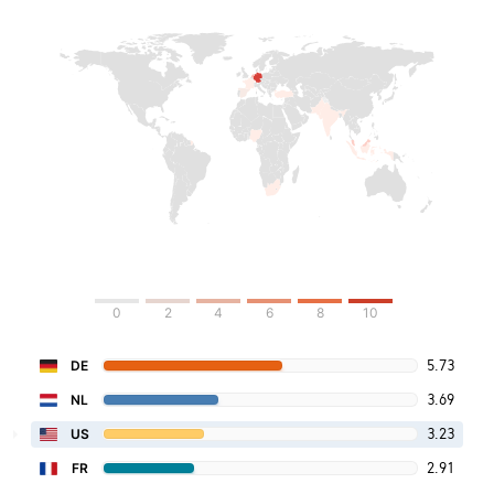
0
2
4
6
8
10
5.73
DE
3.69
NL
3.23
US
2.91
FR