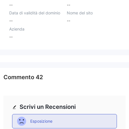
--
--
Data di validità del dominio
Nome del sito
--
--
Azienda
--
Commento
42
Scrivi un Recensioni
Esposizione