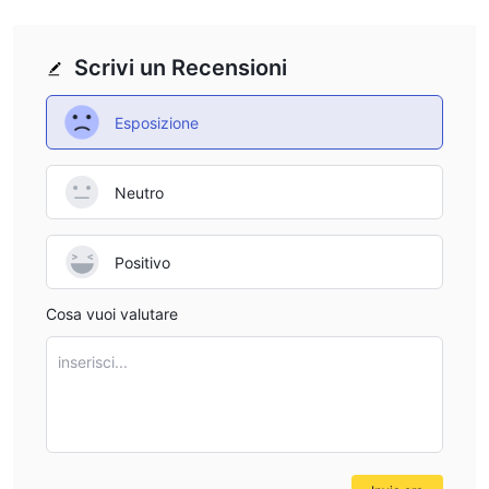
spread è solitamente di $ 0,04. I CFD su indici azionari sono
spread variabili e la commissione di trading per i CFD su azioni è
dello 0,4%.
Scrivi un Recensioni
GOLDWELL
Capitale
Piattaforma commerciale
GOLDWELLoffre ai trader la piattaforma di trading mt4 leader di
Esposizione
mercato con un sistema veloce e fluido, un'interfaccia intuitiva,
prezzi di mercato in tempo reale, grafici accurati e analisi
Neutro
tecnica, consentendo ai trader di rimanere aggiornati sui
movimenti dei prezzi e analizzare le condizioni di mercato più
facilmente.
Positivo
Deposito e prelievo
GOLDWELLIl metodo di deposito e prelievo supportato dal
Cosa vuoi valutare
capitale è il bonifico bancario. l'utente invia denaro al conto
fiduciario bancario dell'azienda tramite una banca nella sua
inserisci...
regione e fornisce all'azienda un certificato di deposito
(ricevuta), insieme al nome dell'utente e al numero di conto per
la revisione. dopo che i fondi sono stati depositati sul conto di
trading, la società invierà un'e-mail o un sms per avvisare