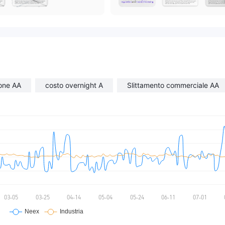
ione AA
costo overnight A
Slittamento commerciale AA