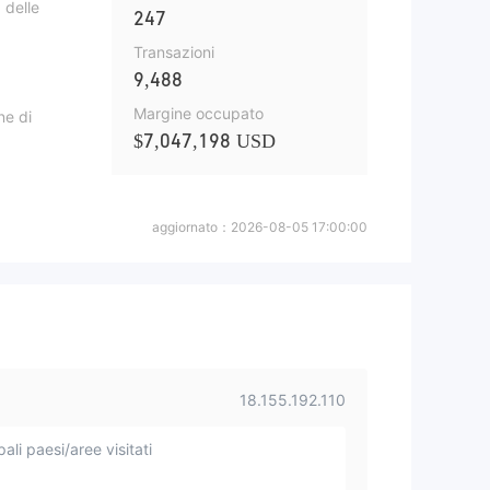
 delle
247
Transazioni
9,488
Margine occupato
ne di
$7,047,198 USD
aggiornato：
2026-08-05 17:00:00
18.155.192.110
pali paesi/aree visitati