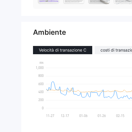
Ambiente
Velocità di transazione C
costi di transaz