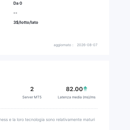
Da 0
--
3$/lotto/lato
aggiornato：
2026-08-07
2
82.00
Server MT5
Latenza media (ms)/ms
iness e la loro tecnologia sono relativamente maturi