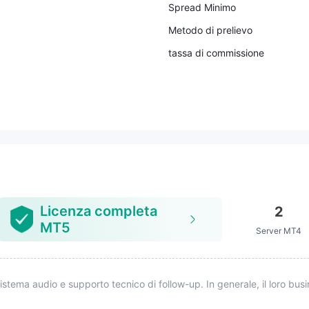
Spread Minimo
Metodo di prelievo
tassa di commissione
Licenza completa
2
MT5
Server MT4
sistema audio e supporto tecnico di follow-up. In generale, il loro bus