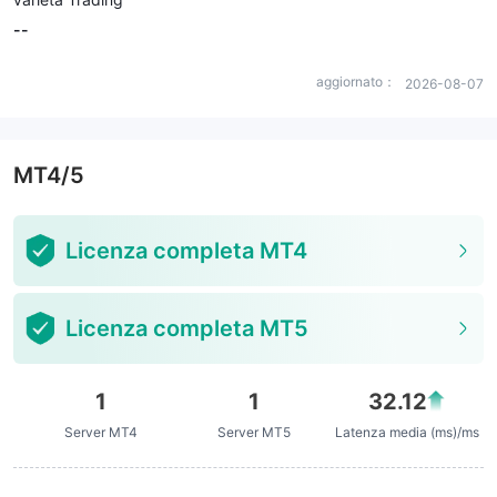
--
aggiornato：
2026-08-07
MT4/5
Licenza completa MT4
Licenza completa MT5
1
1
32.12
Server MT4
Server MT5
Latenza media (ms)/ms