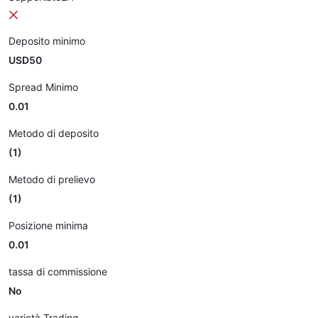
Deposito minimo
USD50
Spread Minimo
0.01
Metodo di deposito
(1)
Metodo di prelievo
(1)
Posizione minima
0.01
tassa di commissione
No
varietà Trading