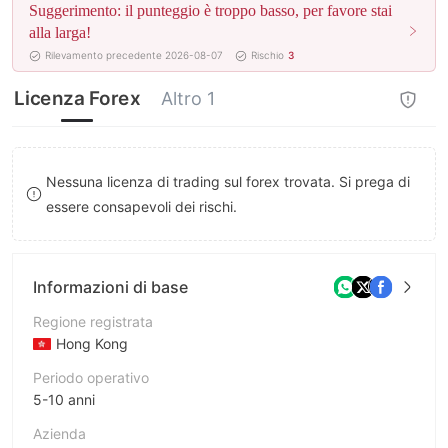
Suggerimento: il punteggio è troppo basso, per favore stai
8
alla larga!
Rilevamento precedente 2026-08-07
Rischio
3
9
Licenza Forex
Altro 1
Nessuna licenza di trading sul forex trovata. Si prega di
essere consapevoli dei rischi.
Informazioni di base
Regione registrata
Hong Kong
Periodo operativo
5-10 anni
Azienda