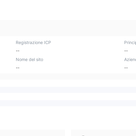
Registrazione ICP
Princi
--
--
Nome del sito
Azien
--
--