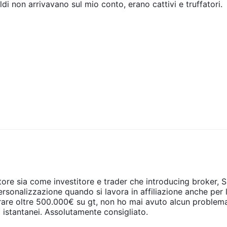
ldi non arrivavano sul mio conto, erano cattivi e truffatori.
re sia come investitore e trader che introducing broker, Spre
sonalizzazione quando si lavora in affiliazione anche per 
si istantanei. Assolutamente consigliato.