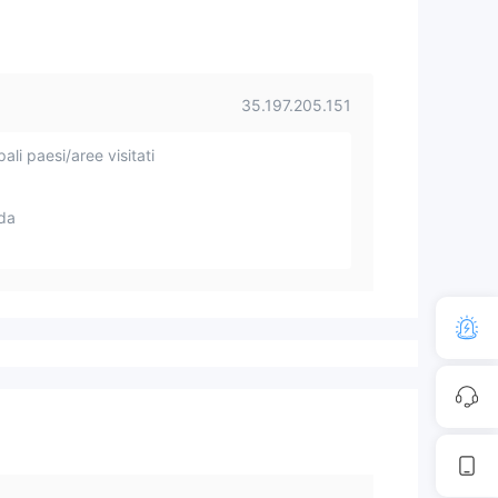
35.197.205.151
pali paesi/aree visitati
da