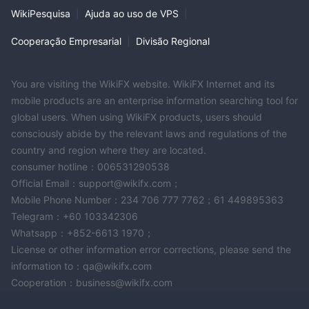
WikiPesquisa
|
Ajuda ao uso de VPS
|
Cooperação Empresarial
|
Divisão Regional
You are visiting the WikiFX website. WikiFX Internet and its
mobile products are an enterprise information searching tool for
global users. When using WikiFX products, users should
consciously abide by the relevant laws and regulations of the
country and region where they are located.
consumer hotline：006531290538
Official Email：support@wikifx.com；
Mobile Phone Number：234 706 777 7762；61 449895363
Telegram：+60 103342306
Whatsapp：+852-6613 1970；
License or other information error corrections, please send the
information to：qa@wikifx.com
Cooperation：business@wikifx.com