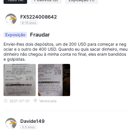
FX5224008642
6-10 anos
Fraudar
Exposição
Enviei-lhes dois depósitos, um de 200 USD para começar a neg
ociar e o outro de 400 USD. Quando eu quis sacar dinheiro, meu
dinheiro não chegou à minha conta no final, eles eram bandidos
e golpistas.
2021-07-01
Venezuela
Davide149
3-5 anos