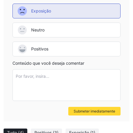
Exposição
Neutro
Positivos
Conteúdo que você deseja comentar
Por favor, insira...
Submeter imediatamente
Tudo
(4)
Positivos
(3)
Exposição
(1)