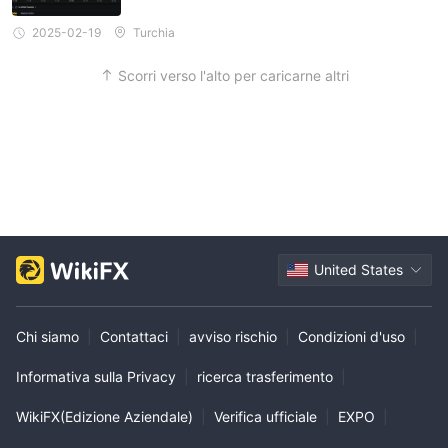
2025-02-19
Turchia
Scorri verso l'alto per caricarne altri
United States
Chi siamo
|
Contattaci
|
avviso rischio
|
Condizioni d'uso
|
Informativa sulla Privacy
|
ricerca trasferimento
|
WikiFX(Edizione Aziendale)
|
Verifica ufficiale
|
EXPO
|