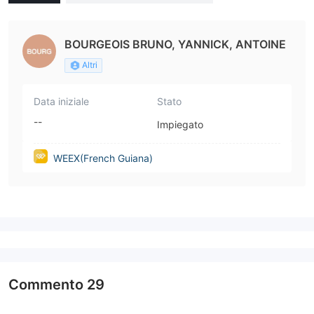
BOURGEOIS BRUNO, YANNICK, ANTOINE
Altri
Data iniziale
Stato
--
Impiegato
WEEX(French Guiana)
Commento
29