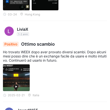
03-24
Hong Kong
LiviaX
1-2 anni
Ottimo scambio
Positivo
Ho trovato WEEX dopo aver provato diversi scambi. Dopo alcuni
mesi posso dire che è un exchange facile da usare e molto intuiti
vo. Continuerò ad usarlo in futuro.
2025-02-21
Italia