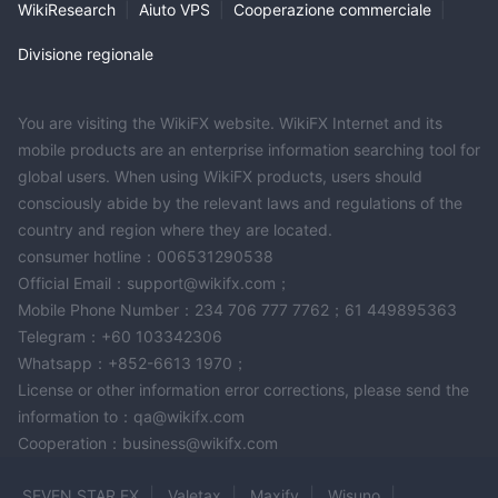
WikiResearch
|
Aiuto VPS
|
Cooperazione commerciale
|
Divisione regionale
You are visiting the WikiFX website. WikiFX Internet and its
mobile products are an enterprise information searching tool for
global users. When using WikiFX products, users should
consciously abide by the relevant laws and regulations of the
country and region where they are located.
consumer hotline：006531290538
Official Email：support@wikifx.com；
Mobile Phone Number：234 706 777 7762；61 449895363
Telegram：+60 103342306
Whatsapp：+852-6613 1970；
License or other information error corrections, please send the
information to：qa@wikifx.com
Cooperation：business@wikifx.com
SEVEN STAR FX
Valetax
Maxify
Wisuno