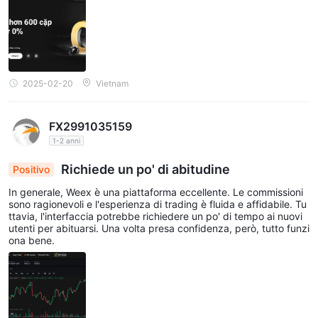
2025-02-20
Vietnam
FX2991035159
1-2 anni
Richiede un po' di abitudine
Positivo
In generale, Weex è una piattaforma eccellente. Le commissioni
sono ragionevoli e l'esperienza di trading è fluida e affidabile. Tu
ttavia, l'interfaccia potrebbe richiedere un po' di tempo ai nuovi
utenti per abituarsi. Una volta presa confidenza, però, tutto funzi
ona bene.