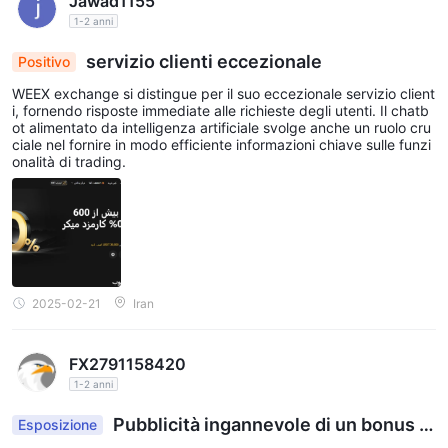
Jawad1155
1-2 anni
servizio clienti eccezionale
Positivo
WEEX exchange si distingue per il suo eccezionale servizio client
i, fornendo risposte immediate alle richieste degli utenti. Il chatb
ot alimentato da intelligenza artificiale svolge anche un ruolo cru
ciale nel fornire in modo efficiente informazioni chiave sulle funzi
onalità di trading.
2025-02-21
Iran
FX2791158420
1-2 anni
Pubblicità ingannevole di un bonus di
Esposizione
iscrizione di $30.