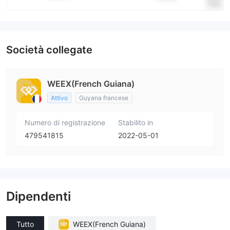
Società collegate
WEEX(French Guiana)
Attivo
Guyana francese
Numero di registrazione
Stabilito in
479541815
2022-05-01
Dipendenti
Tutto
WEEX(French Guiana)