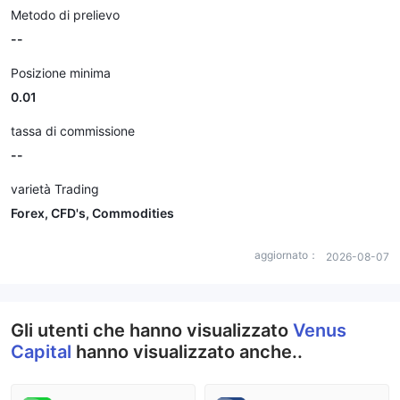
Metodo di prelievo
--
Posizione minima
0.01
tassa di commissione
--
varietà Trading
Forex, CFD's, Commodities
aggiornato：
2026-08-07
Gli utenti che hanno visualizzato
Venus
Capital
hanno visualizzato anche..