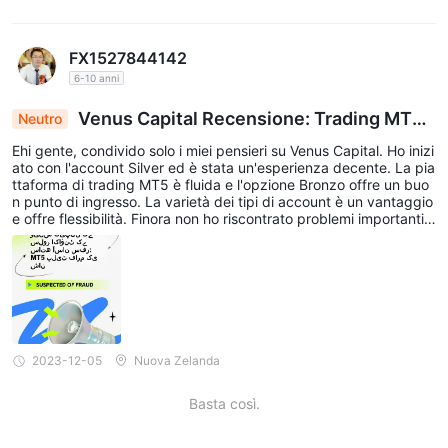
FX1527844142
6-10 anni
Venus Capital Recensione: Trading MT5 f
Neutro
luido e opzioni di conto flessibili
Ehi gente, condivido solo i miei pensieri su Venus Capital. Ho inizi
ato con l'account Silver ed è stata un'esperienza decente. La pia
ttaforma di trading MT5 è fluida e l'opzione Bronzo offre un buo
n punto di ingresso. La varietà dei tipi di account è un vantaggio
e offre flessibilità. Finora non ho riscontrato problemi importanti.
Non vedo l'ora di esplorare di più.
2023-12-05
Nuova Zelanda
Basta così.