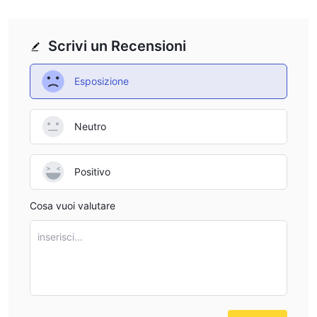
Scrivi un Recensioni
Esposizione
Neutro
Positivo
Cosa vuoi valutare
inserisci...