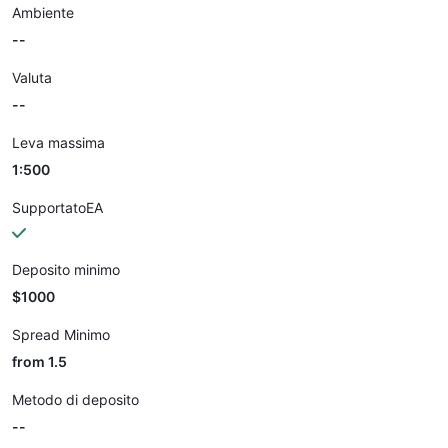
Ambiente
--
Valuta
--
Leva massima
1:500
SupportatoEA
Deposito minimo
$1000
Spread Minimo
from 1.5
Metodo di deposito
--