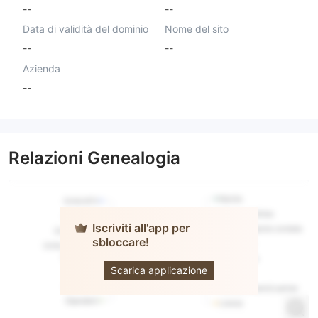
--
--
Data di validità del dominio
Nome del sito
--
--
Azienda
--
Relazioni Genealogia
Iscriviti all'app per
sbloccare!
Venus
Capital
Scarica applicazione