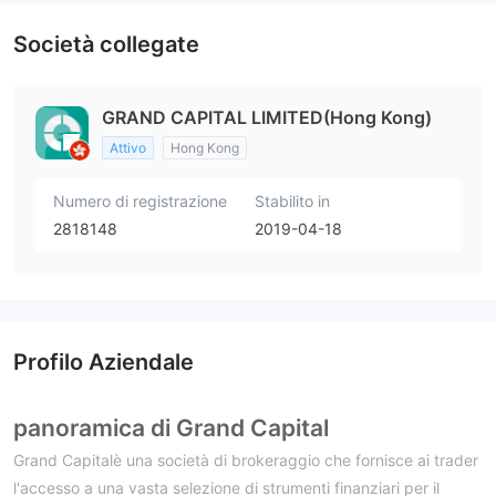
Società collegate
GRAND CAPITAL LIMITED(Hong Kong)
Attivo
Hong Kong
Numero di registrazione
Stabilito in
2818148
2019-04-18
Profilo Aziendale
panoramica di Grand Capital
Grand Capitalè una società di brokeraggio che fornisce ai trader
l'accesso a una vasta selezione di strumenti finanziari per il