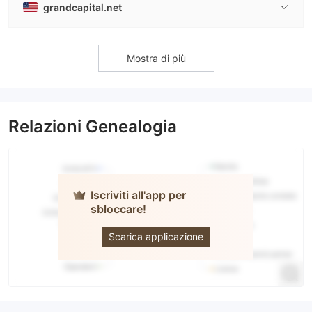
grandcapital.net
Mostra di più
Relazioni Genealogia
Iscriviti all'app per
sbloccare!
GrandCapital
Scarica applicazione