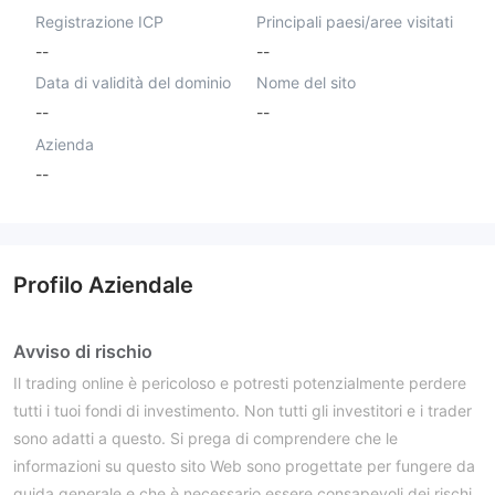
Registrazione ICP
Principali paesi/aree visitati
--
--
Data di validità del dominio
Nome del sito
--
--
Azienda
--
Profilo Aziendale
Avviso di rischio
Il trading online è pericoloso e potresti potenzialmente perdere
tutti i tuoi fondi di investimento. Non tutti gli investitori e i trader
sono adatti a questo. Si prega di comprendere che le
informazioni su questo sito Web sono progettate per fungere da
guida generale e che è necessario essere consapevoli dei rischi.