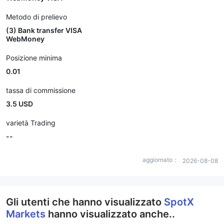
Metodo di prelievo
(3) Bank transfer VISA
WebMoney
Posizione minima
0.01
tassa di commissione
3.5 USD
varietà Trading
--
aggiornato：
2026-08-08
Gli utenti che hanno visualizzato
SpotX
Markets
hanno visualizzato anche..