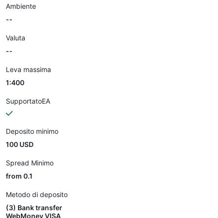
Ambiente
--
Valuta
--
Leva massima
1:400
SupportatoEA
Deposito minimo
100 USD
Spread Minimo
from 0.1
Metodo di deposito
(3) Bank transfer
WebMoney VISA