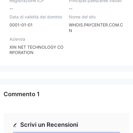
Registrazione ICP
Principali paesi/aree visitati
--
--
Data di validità del dominio
Nome del sito
0001-01-01
WHOIS.PAYCENTER.COM.C
N
Azienda
XIN NET TECHNOLOGY CO
RPORATION
Commento
1
Scrivi un Recensioni