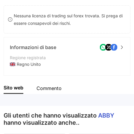
8
9
Nessuna licenza di trading sul forex trovata. Si prega di
9
essere consapevoli dei rischi.
Informazioni di base
Regione registrata
Regno Unito
Periodo operativo
5-10 anni
Sito web
Commento
Azienda
ABBY Finance Limited
Gli utenti che hanno visualizzato
ABBY
hanno visualizzato anche..