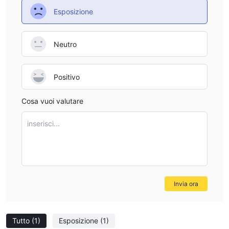
Esposizione
Neutro
Positivo
Cosa vuoi valutare
inserisci...
Invia ora
Tutto
(1)
Esposizione
(1)