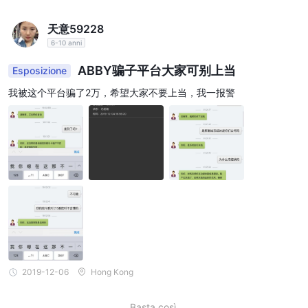
天意59228
6-10 anni
ABBY骗子平台大家可别上当
Esposizione
我被这个平台骗了2万，希望大家不要上当，我一报警
2019-12-06
Hong Kong
Basta così.