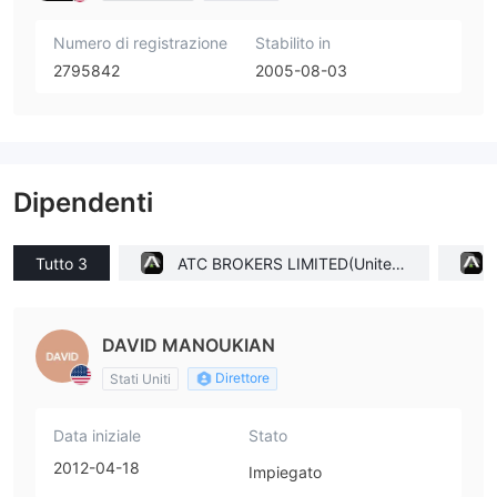
Numero di registrazione
Stabilito in
2795842
2005-08-03
Dipendenti
Tutto 3
ATC BROKERS LIMITED(United
Kingdom)
DAVID MANOUKIAN
Direttore
Stati Uniti
Data iniziale
Stato
2012-04-18
Impiegato