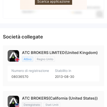
Scarica applicazione
Società collegate
ATC BROKERS LIMITED(United Kingdom)
Attivo
Regno Unito
Numero di registrazione
Stabilito in
08036570
2013-08-30
ATC BROKERS(California (United States))
Deregistrato
Stati Uniti