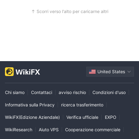
Scorri verso l'alto per caricarne altri
United States
Chi siamo
|
Contattaci
|
avviso rischio
|
Condizioni d'uso
|
Informativa sulla Privacy
|
ricerca trasferimento
|
WikiFX(Edizione Aziendale)
|
Verifica ufficiale
|
EXPO
|
WikiResearch
|
Aiuto VPS
|
Cooperazione commerciale
|