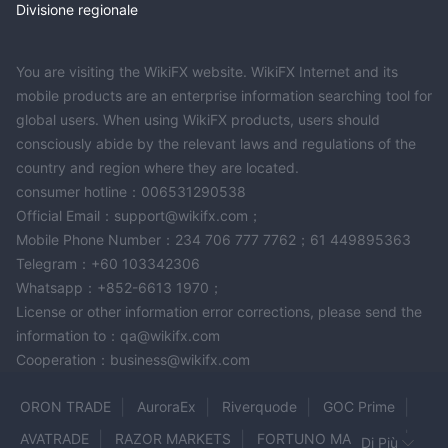
Divisione regionale
You are visiting the WikiFX website. WikiFX Internet and its
mobile products are an enterprise information searching tool for
global users. When using WikiFX products, users should
consciously abide by the relevant laws and regulations of the
country and region where they are located.
consumer hotline：006531290538
Official Email：support@wikifx.com；
Mobile Phone Number：234 706 777 7762；61 449895363
Telegram：+60 103342306
Whatsapp：+852-6613 1970；
License or other information error corrections, please send the
information to：qa@wikifx.com
Cooperation：business@wikifx.com
ORON TRADE
AuroraEx
Riverquode
GOC Prime
AVATRADE
RAZOR MARKETS
FORTUNO MARKETS
Di Più