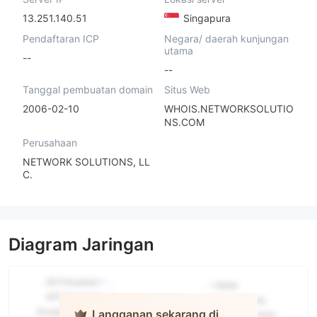
13.251.140.51
Singapura
Pendaftaran ICP
Negara/ daerah kunjungan
utama
--
--
Tanggal pembuatan domain
Situs Web
2006-02-10
WHOIS.NETWORKSOLUTIO
NS.COM
Perusahaan
NETWORK SOLUTIONS, LL
C.
Diagram Jaringan
Langganan sekarang di