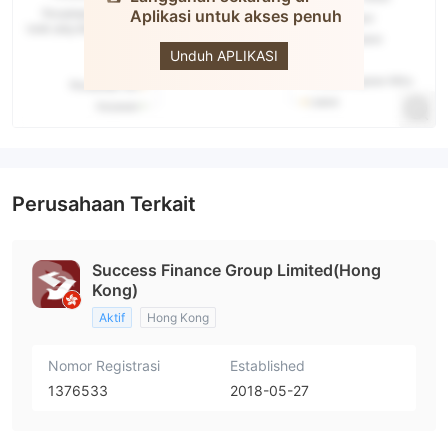
Aplikasi untuk akses penuh
Success
Finance
Unduh APLIKASI
Perusahaan Terkait
Success Finance Group Limited(Hong
Kong)
Aktif
Hong Kong
Nomor Registrasi
Established
1376533
2018-05-27