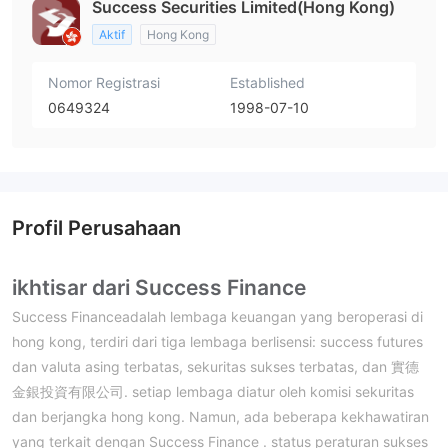
Success Securities Limited(Hong Kong)
Aktif
Hong Kong
Nomor Registrasi
Established
0649324
1998-07-10
Profil Perusahaan
ikhtisar dari Success Finance
Success Financeadalah lembaga keuangan yang beroperasi di
hong kong, terdiri dari tiga lembaga berlisensi: success futures
dan valuta asing terbatas, sekuritas sukses terbatas, dan 實德
金銀投資有限公司. setiap lembaga diatur oleh komisi sekuritas
dan berjangka hong kong. Namun, ada beberapa kekhawatiran
yang terkait dengan Success Finance . status peraturan sukses