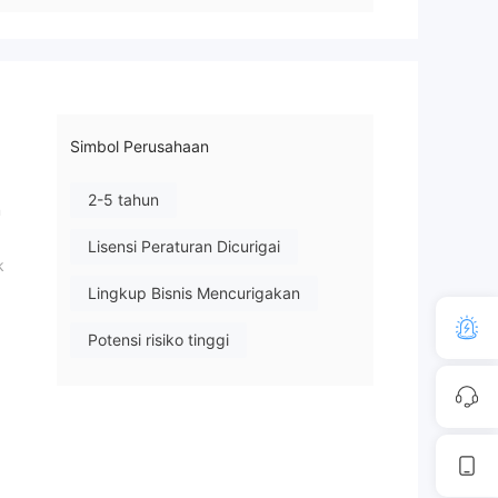
Simbol Perusahaan
2-5 tahun
n
Lisensi Peraturan Dicurigai
k
Lingkup Bisnis Mencurigakan
Potensi risiko tinggi