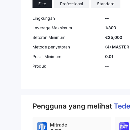
Elite
Professional
Standard
9
Lingkungan
--
Laverage Maksimum
1:300
Setoran Minimum
€25,000
Metode penyetoran
(4) MASTER
Posisi Minimum
0.01
Produk
--
Pengguna yang melihat
Ted
Mitrade