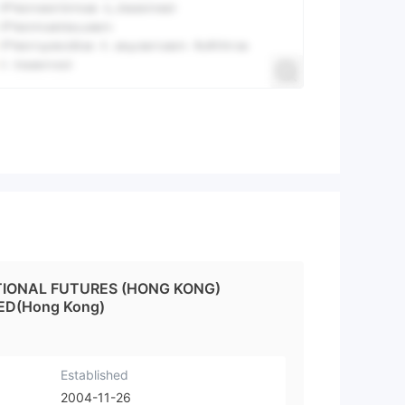
TIONAL FUTURES (HONG KONG)
ED(Hong Kong)
Established
2004-11-26