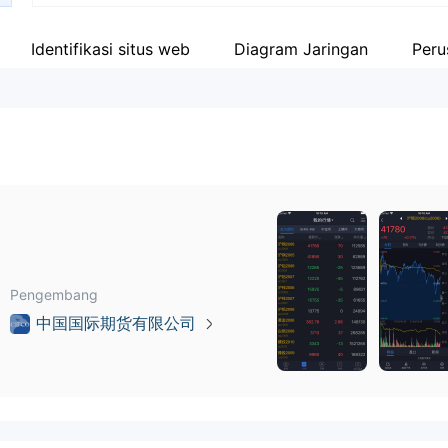
Identifikasi situs web
Diagram Jaringan
Peru
Pengembang
中国国际期货有限公司