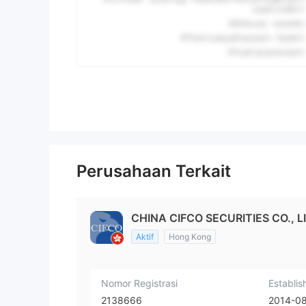
Perusahaan Terkait
CHINA CIFCO SECURITIES CO., L
Aktif
Hong Kong
Nomor Registrasi
Establis
2138666
2014-0