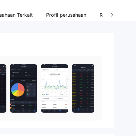
sahaan Terkait
Profil perusahaan
Review