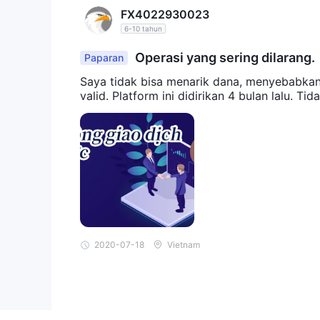
FX4022930023
6-10 tahun
Operasi yang sering dilarang.
Paparan
Saya tidak bisa menarik dana, menyebabkan
valid. Platform ini didirikan 4 bulan lalu. 
2020-07-18
Vietnam