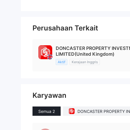
Perusahaan Terkait
DONCASTER PROPERTY INVES
LIMITED(United Kingdom)
Aktif
Kerajaan Inggris
Karyawan
Semua 2
DONCASTER PROPERTY I
TMENT FUND LIMITED(Unit
ingdom)