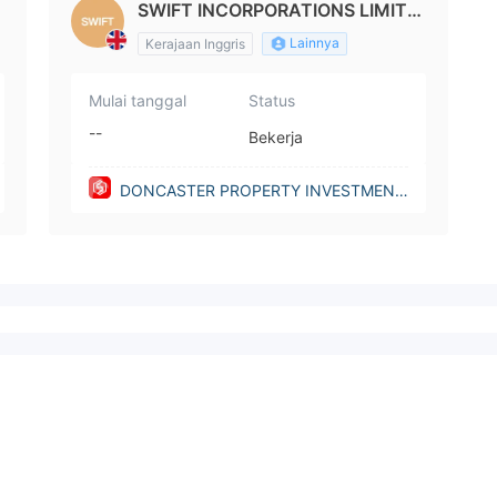
SWIFT INCORPORATIONS LIMITE
D
Lainnya
Kerajaan Inggris
Mulai tanggal
Status
--
Bekerja
DONCASTER PROPERTY INVESTMENT
FUND LIMITED(United Kingdom)