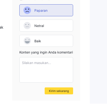
Paparan
Netral
ak
Baik
Konten yang ingin Anda komentari
Silakan masukan...
Kirim sekarang