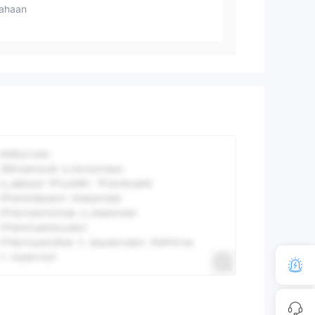
ahaan