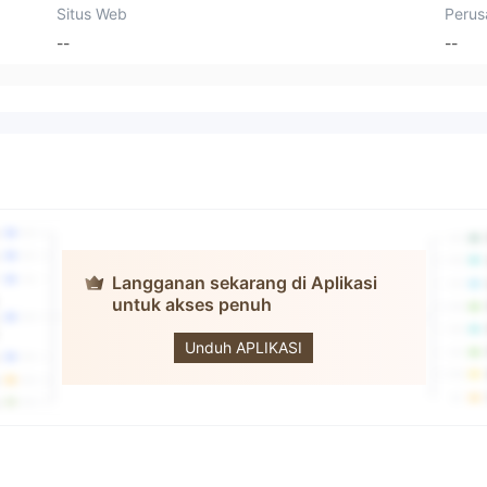
Situs Web
Perus
--
--
Langganan sekarang di Aplikasi
untuk akses penuh
SmartOption
Unduh APLIKASI