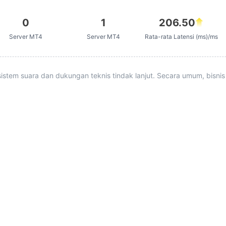
0
1
206.50
Server MT4
Server MT4
Rata-rata Latensi (ms)/ms
istem suara dan dukungan teknis tindak lanjut. Secara umum, bisnis