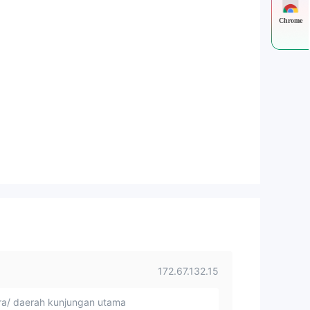
Chrome
172.67.132.15
a/ daerah kunjungan utama