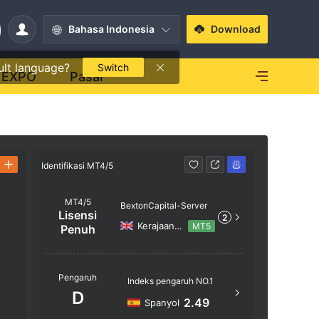
Bahasa Indonesia
Download
ult language?
Switch
EXPO
Pasar
Identifikasi MT4/5
Identifikasi
MT4/5
BextonCapital-Server
Lisensi
2
Kerajaan Inggris
MT5
Penuh
Nama ser
Pengaruh
Indeks pengaruh NO.1
BextonCa
D
2.49
Spanyol
Lokasi Se