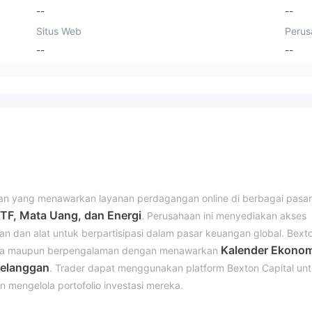
--
--
Situs Web
Perus
--
--
an yang menawarkan layanan perdagangan online di berbagai pasar
ETF, Mata Uang, dan Energi
. Perusahaan ini menyediakan akses
n dan alat untuk berpartisipasi dalam pasar keuangan global. Bext
Kalender Ekonom
emula maupun berpengalaman dengan menawarkan
elanggan
. Trader dapat menggunakan platform Bexton Capital un
mengelola portofolio investasi mereka.