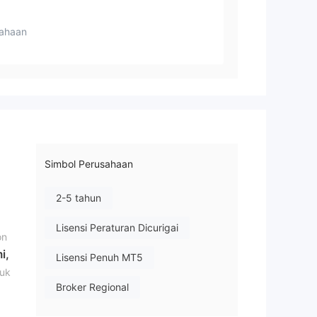
ahaan
Simbol Perusahaan
2-5 tahun
Lisensi Peraturan Dicurigai
on
i,
Lisensi Penuh MT5
tuk
Broker Regional
Potensi risiko tinggi