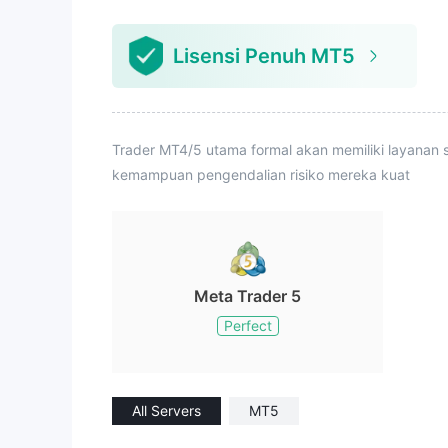
Lisensi Penuh MT5
Trader MT4/5 utama formal akan memiliki layanan s
kemampuan pengendalian risiko mereka kuat
Meta Trader 5
Perfect
All Servers
MT5