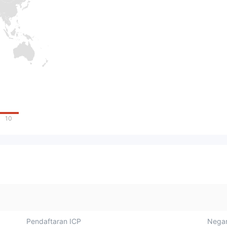
10
Pendaftaran ICP
Negar