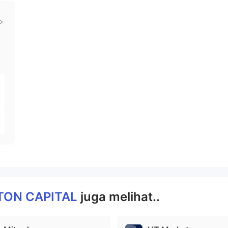
TON CAPITAL
juga melihat..