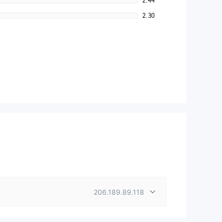
2.44
2.30
206.189.89.118