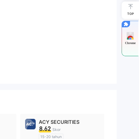
TOP
Chrome
ACY SECURITIES
8.62
Skor
15-20 tahun