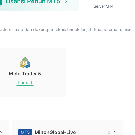
Lisensi Penuh MT5
Server MT4
istem suara dan dukungan teknis tindak lanjut. Secara umum, bisnis
Meta Trader 5
Perfect
MiltonGlobal-Live
MT5
2