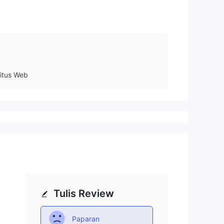
itus Web
Tulis Review
Paparan