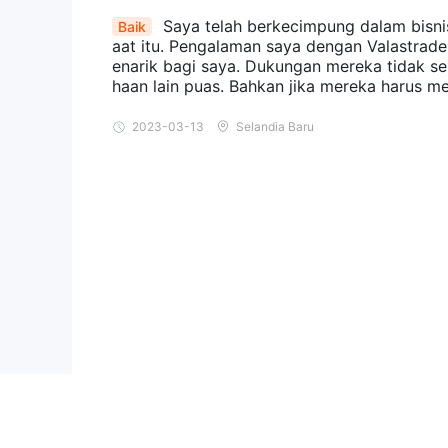
Saya telah berkecimpung dalam bisnis
Baik
aat itu. Pengalaman saya dengan Valastrad
enarik bagi saya. Dukungan mereka tidak 
haan lain puas. Bahkan jika mereka harus m
2023-03-13
Selandia Baru