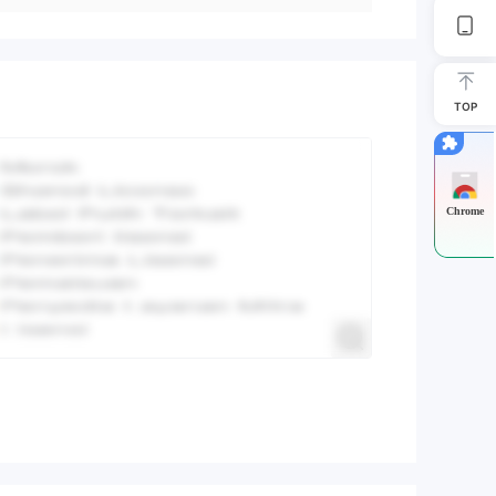
TOP
Chrome