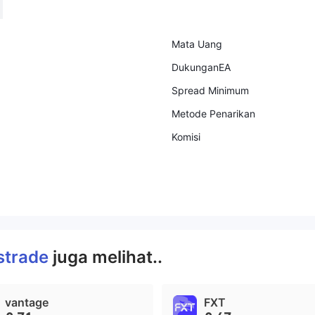
Mata Uang
DukunganEA
Spread Minimum
Metode Penarikan
Komisi
strade
juga melihat..
vantage
FXT