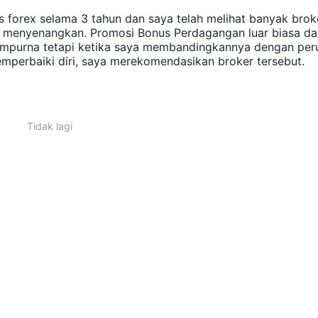
 forex selama 3 tahun dan saya telah melihat banyak brok
e menyenangkan. Promosi Bonus Perdagangan luar biasa d
sempurna tetapi ketika saya membandingkannya dengan per
emperbaiki diri, saya merekomendasikan broker tersebut.
Tidak lagi