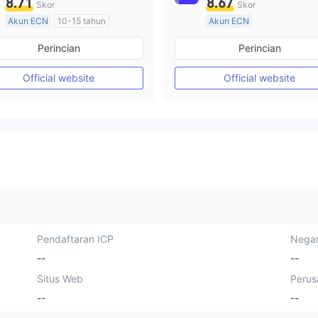
8.71
8.67
Skor
Skor
Akun ECN
10-15 tahun
Akun ECN
Diatur di Australia
Lebih dari 20 tahun
Perincian
Perincian
Market Maker (MM)
Diatur di Australia
Lisensi Penuh MT4
Market Maker (MM)
Official website
Official website
Lisensi Penuh MT4
Pendaftaran ICP
Negar
--
--
Situs Web
Perus
--
--