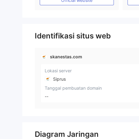
Official website
Identifikasi situs web
skanestas.com
Lokasi server
Siprus
Tanggal pembuatan domain
--
Diagram Jaringan