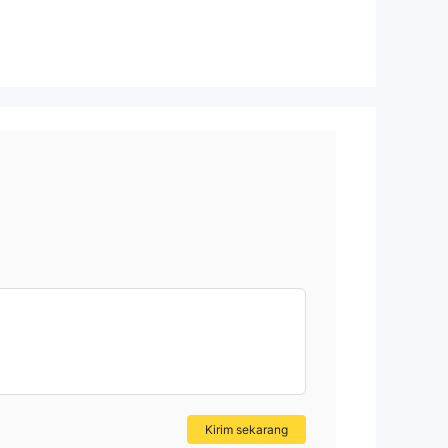
si
Kirim sekarang