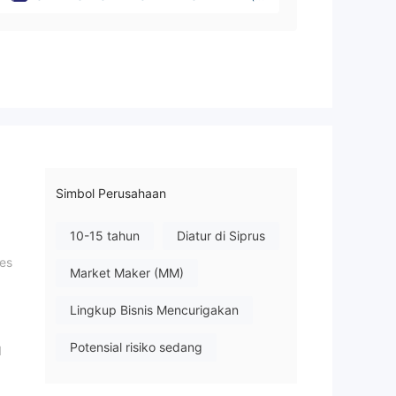
yprus)
Simbol Perusahaan
10-15 tahun
Diatur di Siprus
ses
Market Maker (MM)
Lingkup Bisnis Mencurigakan
Potensial risiko sedang
1
ng: