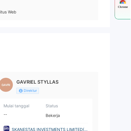
Chrome
itus Web
GAVRIEL STYLLAS
Direktur
Mulai tanggal
Status
--
Bekerja
SKANESTAS INVESTMENTS LIMITED(C