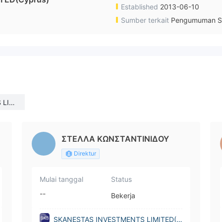
Established
2013-06-10
Sumber terkait
Pengumuman S
 LIM
ΣTEΛΛΑ ΚΩΝΣΤΑΝΤΙΝΙΔΟΥ
Direktur
Mulai tanggal
Status
--
Bekerja
SKANESTAS INVESTMENTS LIMITED(C