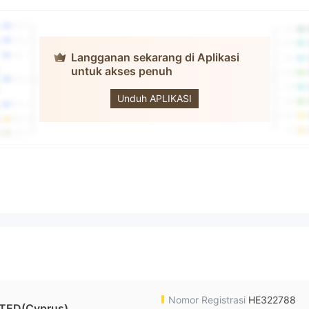
Langganan sekarang di Aplikasi
untuk akses penuh
SKANESTAS
Unduh APLIKASI
Nomor Registrasi
HE322788
TED(Cyprus)