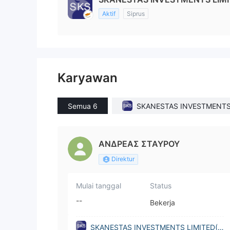
Aktif
Siprus
Karyawan
Semua 6
SKANESTAS INVESTMENTS
ITED(Cyprus)
ΑΝΔΡΕΑΣ ΣΤΑΥΡΟΥ
Direktur
Mulai tanggal
Status
--
Bekerja
SKANESTAS INVESTMENTS LIMITED(C