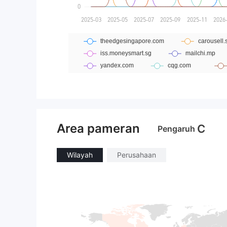
Area pameran
C
Pengaruh
Wilayah
Perusahaan