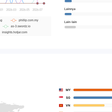
Lainnya
Lain-lain
MY
SG
VN