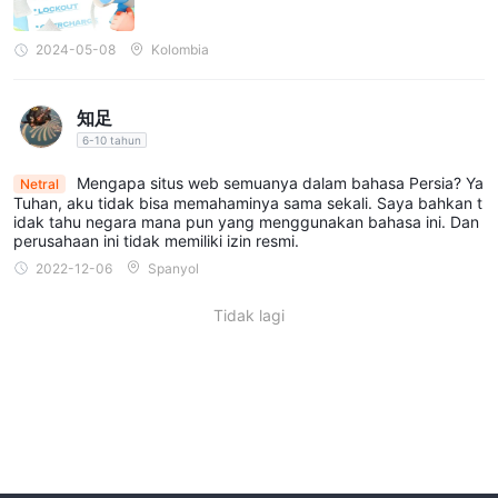
2024-05-08
Kolombia
知足
6-10 tahun
Mengapa situs web semuanya dalam bahasa Persia? Ya
Netral
Tuhan, aku tidak bisa memahaminya sama sekali. Saya bahkan t
idak tahu negara mana pun yang menggunakan bahasa ini. Dan
perusahaan ini tidak memiliki izin resmi.
2022-12-06
Spanyol
Tidak lagi