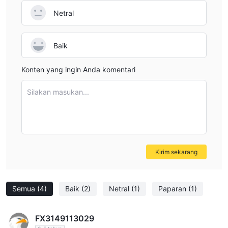
Netral
Baik
Konten yang ingin Anda komentari
Silakan masukan...
Kirim sekarang
Semua
(4)
Baik
(2)
Netral
(1)
Paparan
(1)
FX3149113029