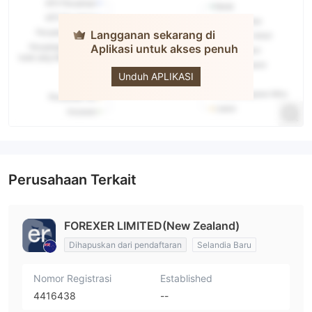
Langganan sekarang di
Aplikasi untuk akses penuh
FOREXer
Unduh APLIKASI
Perusahaan Terkait
FOREXER LIMITED(New Zealand)
Dihapuskan dari pendaftaran
Selandia Baru
Nomor Registrasi
Established
4416438
--