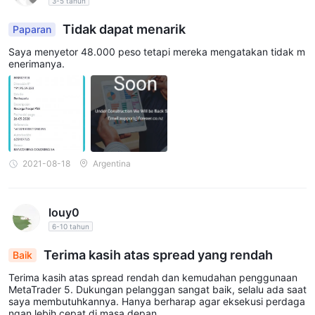
3-5 tahun
Tidak dapat menarik
Paparan
Saya menyetor 48.000 peso tetapi mereka mengatakan tidak m
enerimanya.
2021-08-18
Argentina
louy0
6-10 tahun
Terima kasih atas spread yang rendah
Baik
Terima kasih atas spread rendah dan kemudahan penggunaan
MetaTrader 5. Dukungan pelanggan sangat baik, selalu ada saat
saya membutuhkannya. Hanya berharap agar eksekusi perdaga
ngan lebih cepat di masa depan.