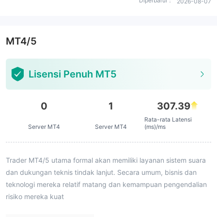
Diperbarui：
2026-08-07
MT4/5
Lisensi Penuh MT5
0
1
307.39
Rata-rata Latensi
Server MT4
Server MT4
(ms)/ms
Trader MT4/5 utama formal akan memiliki layanan sistem suara
dan dukungan teknis tindak lanjut. Secara umum, bisnis dan
teknologi mereka relatif matang dan kemampuan pengendalian
risiko mereka kuat