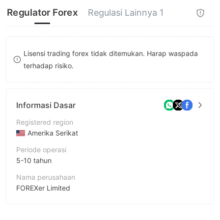
9
8
8
Regulator Forex
Regulasi Lainnya 1
9
9
Lisensi trading forex tidak ditemukan. Harap waspada
terhadap risiko.
Informasi Dasar
Registered region
Amerika Serikat
Periode operasi
5-10 tahun
Nama perusahaan
FOREXer Limited
Singkatan
FOREXer