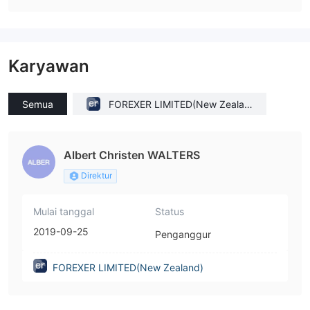
Karyawan
Semua
FOREXER LIMITED(New Zealan
d)
Albert Christen WALTERS
Direktur
Mulai tanggal
Status
2019-09-25
Penganggur
FOREXER LIMITED(New Zealand)