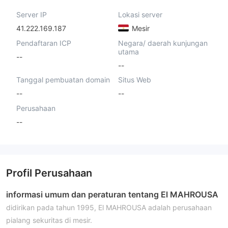
Server IP
Lokasi server
41.222.169.187
Mesir
Pendaftaran ICP
Negara/ daerah kunjungan
utama
--
--
Tanggal pembuatan domain
Situs Web
--
--
Perusahaan
--
Profil Perusahaan
informasi umum dan peraturan tentang El MAHROUSA
didirikan pada tahun 1995, El MAHROUSA adalah perusahaan
pialang sekuritas di mesir.