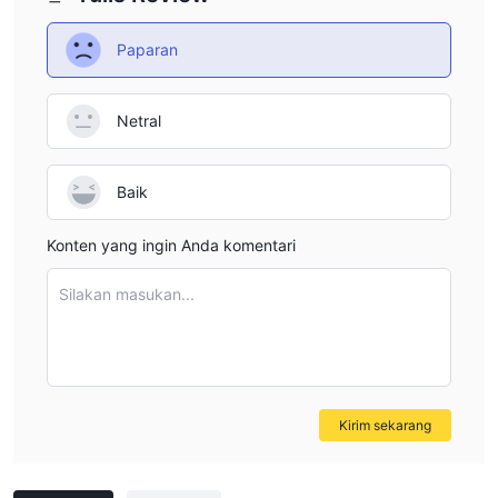
Paparan
Netral
Baik
Konten yang ingin Anda komentari
Silakan masukan...
Kirim sekarang