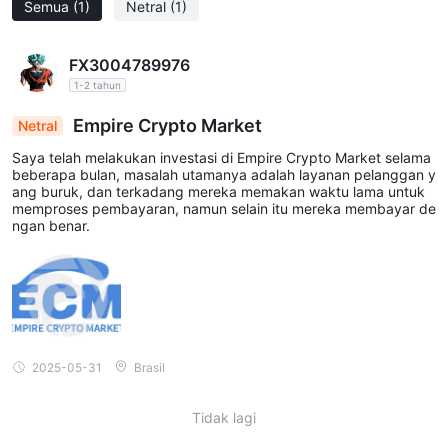
Semua
(1)
Netral
(1)
FX3004789976
1-2 tahun
Empire Crypto Market
Netral
Saya telah melakukan investasi di Empire Crypto Market selama
beberapa bulan, masalah utamanya adalah layanan pelanggan y
ang buruk, dan terkadang mereka memakan waktu lama untuk
memproses pembayaran, namun selain itu mereka membayar de
ngan benar.
2025-05-31
Brasil
Tidak lagi