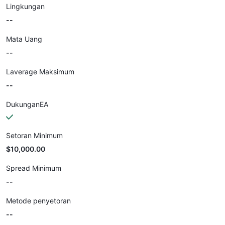
Lingkungan
--
Mata Uang
--
Laverage Maksimum
--
DukunganEA
Setoran Minimum
$10,000.00
Spread Minimum
--
Metode penyetoran
--