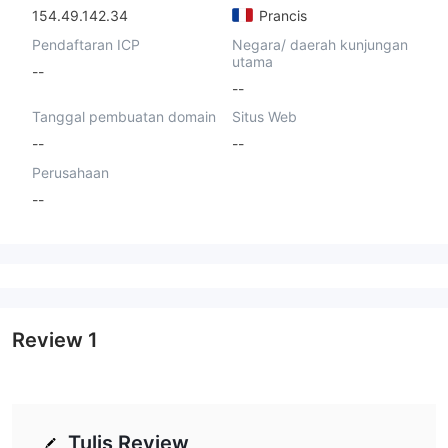
154.49.142.34
Prancis
Pendaftaran ICP
Negara/ daerah kunjungan
utama
--
--
Tanggal pembuatan domain
Situs Web
--
--
Perusahaan
--
Review
1
Tulis Review